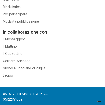
Modulistica
Per partecipare
Modalità pubblicazione
In collaborazione con
Il Messaggero
Il Mattino
Il Gazzettino
Corriere Adriatico
Nuovo Quotidiano di Puglia
Leggo
©2026 - PIEMME S.P.A. P.IVA
05122191009