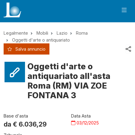
Legalmente
Mobili
Lazio
Roma
Oggetti d'arte o antiquariato
Salva annuncio
Oggetti d'arte o
antiquariato all'asta
Roma (RM) VIA ZOE
FONTANA 3
Base d'asta
Data Asta
03/12/2025
da €
6.036,29