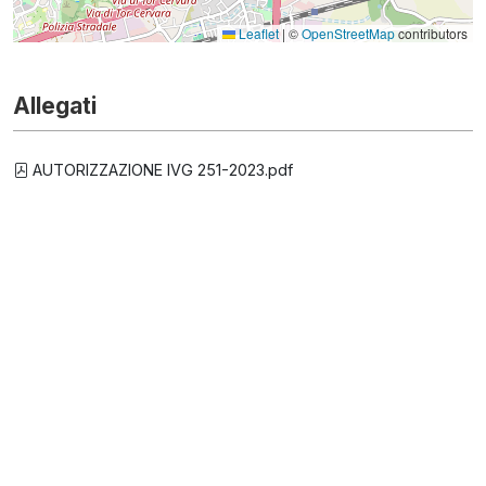
Leaflet
|
©
OpenStreetMap
contributors
Allegati
AUTORIZZAZIONE IVG 251-2023.pdf