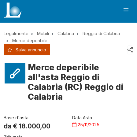
Legalmente
Mobili
Calabria
Reggio di Calabria
Merce deperibile
Salva annuncio
Merce deperibile
all'asta Reggio di
Calabria (RC) Reggio di
Calabria
Base d'asta
Data Asta
25/11/2025
da €
18.000,00