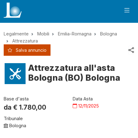
Legalmente
Mobili
Emilia-Romagna
Bologna
Attrezzatura
Salva annuncio
Attrezzatura all'asta
Bologna (BO) Bologna
Base d'asta
Data Asta
12/11/2025
da €
1.780,00
Tribunale
Bologna