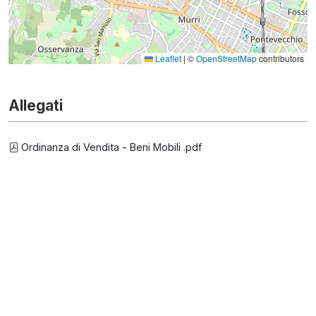
Leaflet
|
©
OpenStreetMap
contributors
Allegati
Ordinanza di Vendita - Beni Mobili .pdf