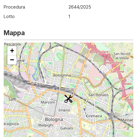
Procedura
2644
/
2025
Lotto
1
Mappa
+
−