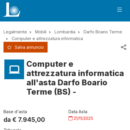
Legalmente
Mobili
Lombardia
Darfo Boario Terme
Computer e attrezzatura informatica
Salva annuncio
Computer e
attrezzatura informatica
all'asta Darfo Boario
Terme (BS) -
Base d'asta
Data Asta
21/11/2025
da €
7.945,00