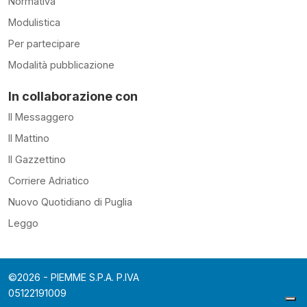
Normativa
Modulistica
Per partecipare
Modalità pubblicazione
In collaborazione con
Il Messaggero
Il Mattino
Il Gazzettino
Corriere Adriatico
Nuovo Quotidiano di Puglia
Leggo
©2026 - PIEMME S.P.A. P.IVA
05122191009