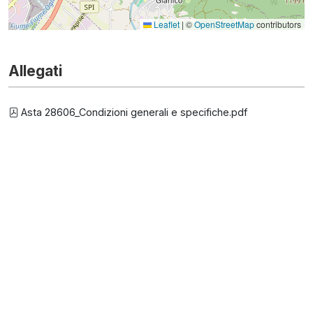
Leaflet
|
©
OpenStreetMap
contributors
Allegati
Asta 28606_Condizioni generali e specifiche.pdf