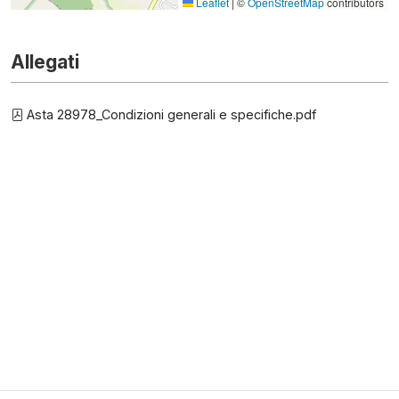
Leaflet
|
©
OpenStreetMap
contributors
Allegati
Asta 28978_Condizioni generali e specifiche.pdf