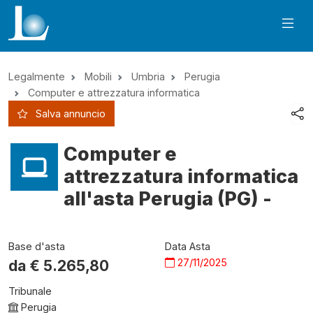
Legalmente
Mobili
Umbria
Perugia
Computer e attrezzatura informatica
Salva annuncio
Computer e
attrezzatura informatica
all'asta Perugia (PG) -
Base d'asta
Data Asta
27/11/2025
da €
5.265,80
Tribunale
Perugia