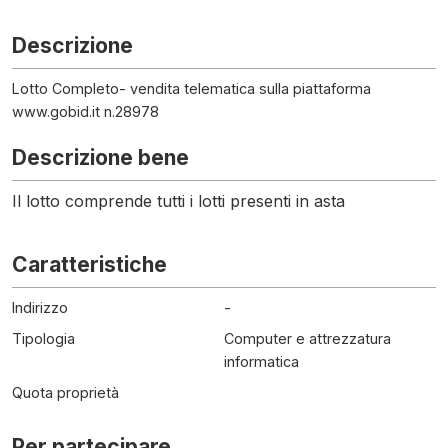
Descrizione
Lotto Completo- vendita telematica sulla piattaforma
www.gobid.it n.28978
Descrizione bene
Il lotto comprende tutti i lotti presenti in asta
Caratteristiche
Indirizzo
-
Tipologia
Computer e attrezzatura
informatica
Quota proprietà
Per partecipare