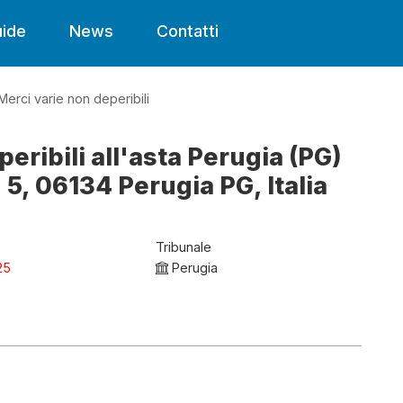
ide
News
Contatti
Merci varie non deperibili
eribili all'asta Perugia (PG)
 5, 06134 Perugia PG, Italia
Tribunale
25
Perugia