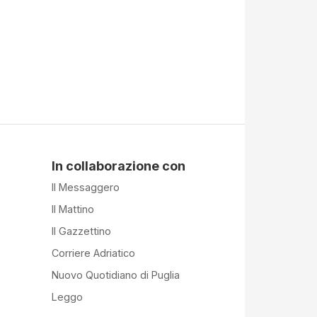
In collaborazione con
Il Messaggero
Il Mattino
Il Gazzettino
Corriere Adriatico
Nuovo Quotidiano di Puglia
Leggo