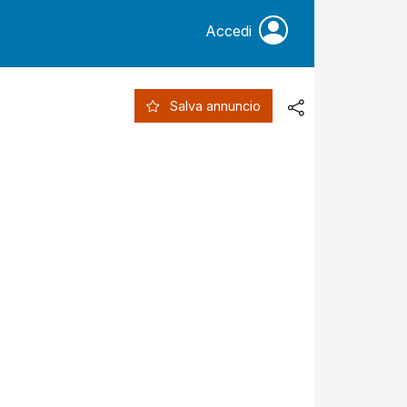
Accedi
Salva annuncio