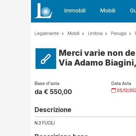
Immobili
Mobili
Gu
Legalmente
Mobili
Umbria
Perugia
Merci varie non dep
Via Adamo Biagini,
Base d'asta
Data Asta
05/12/20
da €
550,00
Descrizione
N.3 FUCILI