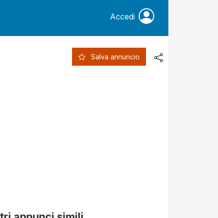
Accedi
Salva annuncio
tri annunci simili