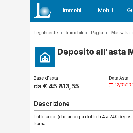
Immobili
Mobili
Gu
Legalmente
Immobili
Puglia
Massafra
Deposito all'asta 
Base d'asta
Data Asta
22/01/20
da €
45.813,55
Descrizione
Lotto unico (che accorpa i lotti da 4 a 24): deposi
Roma