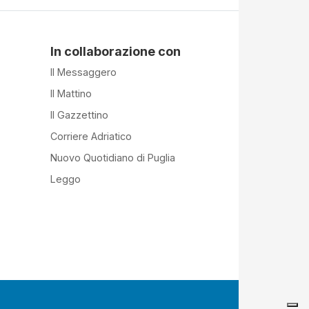
In collaborazione con
Il Messaggero
Il Mattino
Il Gazzettino
Corriere Adriatico
Nuovo Quotidiano di Puglia
Leggo