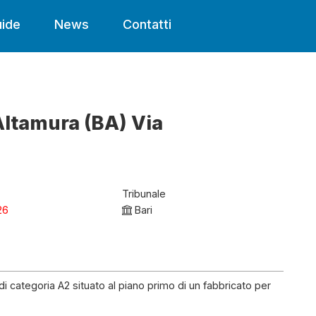
ide
News
Contatti
Altamura (BA) Via
Tribunale
26
Bari
 categoria A2 situato al piano primo di un fabbricato per