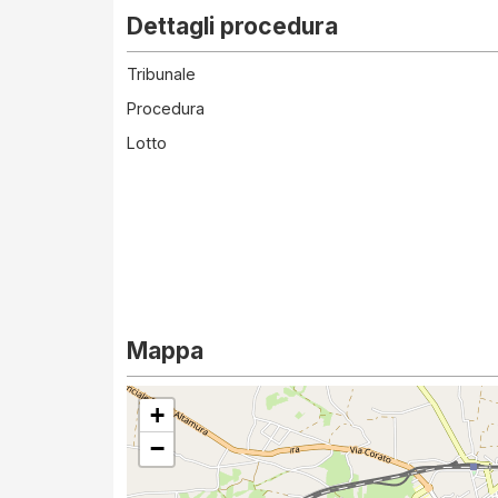
Dettagli procedura
Tribunale
Procedura
Lotto
Mappa
+
−