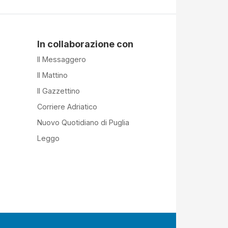
In collaborazione con
Il Messaggero
Il Mattino
Il Gazzettino
Corriere Adriatico
Nuovo Quotidiano di Puglia
Leggo