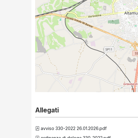
Allegati
avviso 330-2022 26.01.2026.pdf
ordinanza di delega 330_2022.pdf