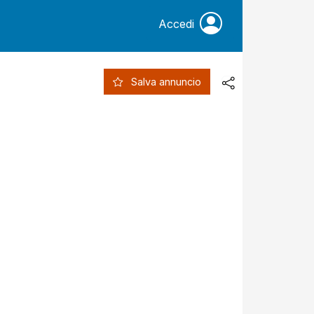
Accedi
Salva annuncio