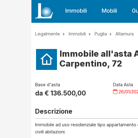
Immobili
Mobili
Gu
Legalmente
Immobili
Puglia
Altamura
Immobile all'asta 
Carpentino, 72
Base d'asta
Data Asta
26/01/20
da €
136.500,00
Descrizione
Immobile ad uso residenziale tipo appartamento di
civili abitazioni.