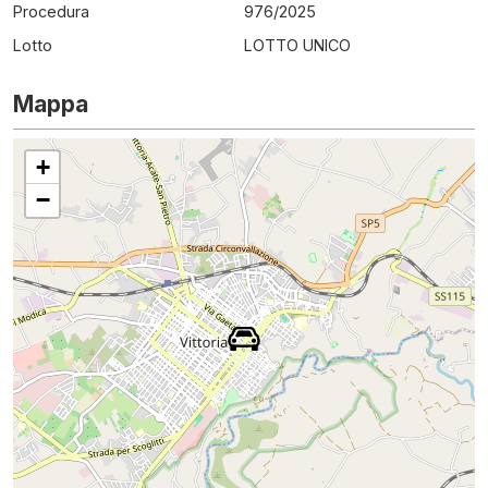
Procedura
976
/
2025
Lotto
LOTTO UNICO
Mappa
+
−