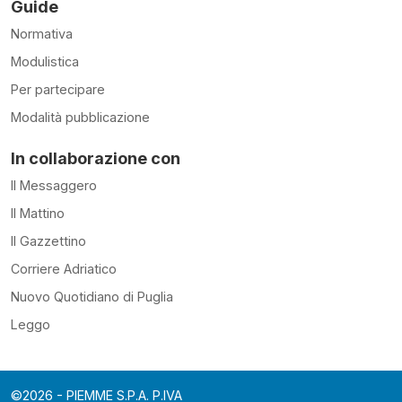
Guide
Normativa
Modulistica
Per partecipare
Modalità pubblicazione
In collaborazione con
Il Messaggero
Il Mattino
Il Gazzettino
Corriere Adriatico
Nuovo Quotidiano di Puglia
Leggo
©2026 - PIEMME S.P.A. P.IVA