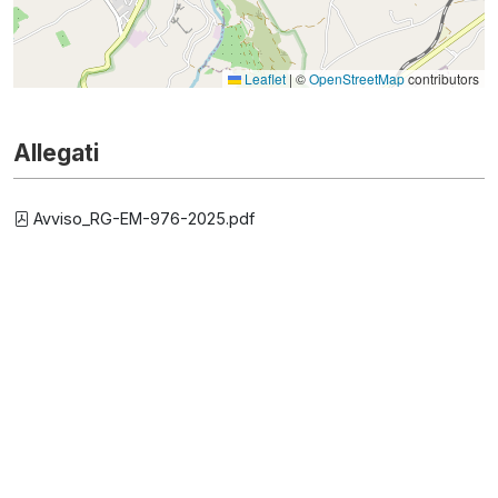
Leaflet
|
©
OpenStreetMap
contributors
Allegati
Avviso_RG-EM-976-2025.pdf