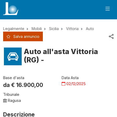
Legalmente
Mobili
Sicilia
Vittoria
Auto
Salva annuncio
Auto all'asta Vittoria
(RG) -
Base d'asta
Data Asta
02/12/2025
da €
16.900,00
Tribunale
Ragusa
Descrizione