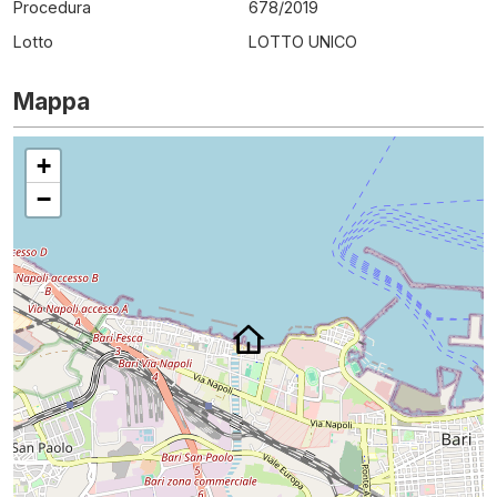
Procedura
678
/
2019
Lotto
LOTTO UNICO
Mappa
+
−