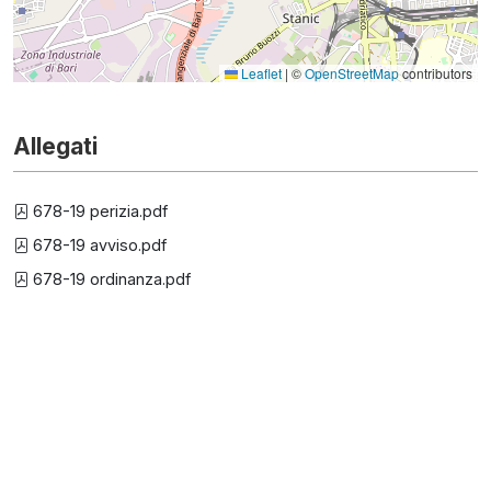
Leaflet
|
©
OpenStreetMap
contributors
Allegati
678-19 perizia.pdf
678-19 avviso.pdf
678-19 ordinanza.pdf