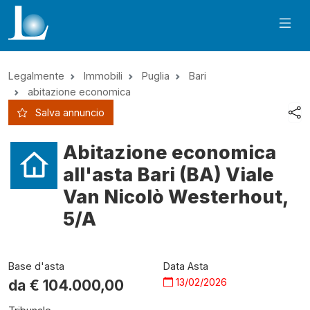
Legalmente
Immobili
Puglia
Bari
abitazione economica
Salva annuncio
Abitazione economica
all'asta Bari (BA) Viale
Van Nicolò Westerhout,
5/A
Base d'asta
Data Asta
13/02/2026
da €
104.000,00