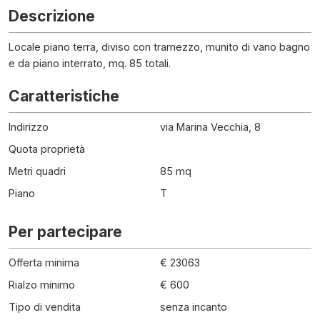
Descrizione
Locale piano terra, diviso con tramezzo, munito di vano bagno
e da piano interrato, mq. 85 totali.
Caratteristiche
Indirizzo
via Marina Vecchia, 8
Quota proprietà
Metri quadri
85 mq
Piano
T
Per partecipare
Offerta minima
€ 23063
Rialzo minimo
€ 600
Tipo di vendita
senza incanto