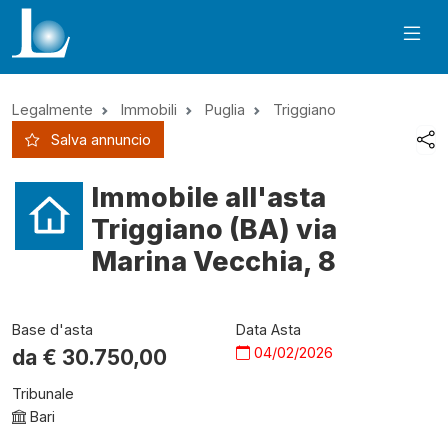
Legalmente
Immobili
Puglia
Triggiano
Salva annuncio
Immobile all'asta
Triggiano (BA) via
Marina Vecchia, 8
Base d'asta
Data Asta
04/02/2026
da €
30.750,00
Tribunale
Bari