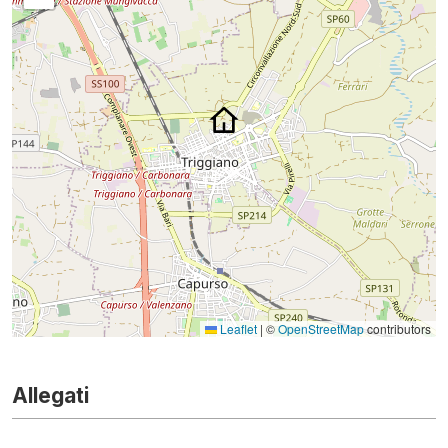
Leaflet
|
©
OpenStreetMap
contributors
Allegati