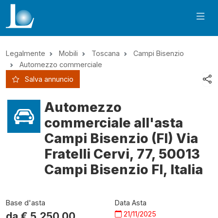
Legalmente
Mobili
Toscana
Campi Bisenzio
Automezzo commerciale
Salva annuncio
Automezzo
commerciale all'asta
Campi Bisenzio (FI) Via
Fratelli Cervi, 77, 50013
Campi Bisenzio FI, Italia
Base d'asta
Data Asta
21/11/2025
da €
5.250,00