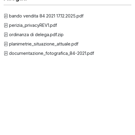
bando vendita 84 2021 17.12.2025.pdf
perizia_privacyREV1.pdf
ordinanza di delega.pdf.zip
planimetrie_situazione_attuale.pdf
documentazione_fotografica_84-2021.pdf