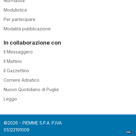
Normativa
Modulistica
Per partecipare
Modalità pubblicazione
In collaborazione con
Il Messaggero
Il Mattino
Il Gazzettino
Corriere Adriatico
Nuovo Quotidiano di Puglia
Leggo
©2026 - PIEMME S.P.A. P.IVA
05122191009