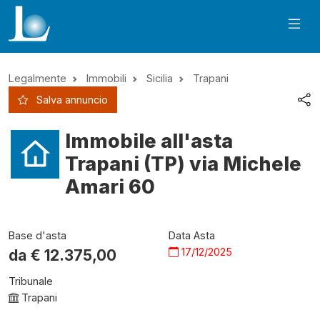
Legalmente
Immobili
Sicilia
Trapani
Salva annuncio
Immobile all'asta
Trapani (TP) via Michele
Amari 60
Base d'asta
Data Asta
17/12/2025
da €
12.375,00
Tribunale
Trapani