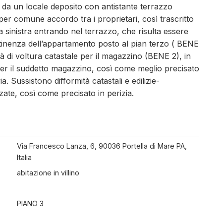
o da un locale deposito con antistante terrazzo
per comune accordo tra i proprietari, così trascritto
a sinistra entrando nel terrazzo, che risulta essere
pertinenza dell’appartamento posto al pian terzo ( BENE
ità di voltura catastale per il magazzino (BENE 2), in
per il suddetto magazzino, così come meglio precisato
ia. Sussistono difformità catastali e edilizie-
ate, così come precisato in perizia.
Via Francesco Lanza, 6, 90036 Portella di Mare PA,
Italia
abitazione in villino
PIANO 3