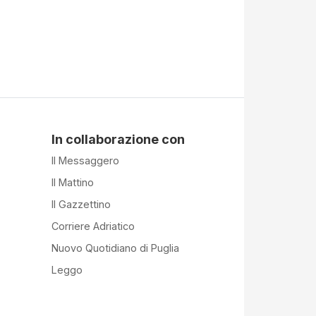
In collaborazione con
Il Messaggero
Il Mattino
Il Gazzettino
Corriere Adriatico
Nuovo Quotidiano di Puglia
Leggo