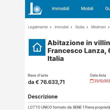
Immobili
Mobili
Gu
Legalmente
Immobili
Sicilia
Misilmeri
Abitazione in villi
Francesco Lanza, 6
Italia
Base d'asta
Data Asta
23/12/20
da €
76.633,71
Descrizione
LOTTO UNICO formato da: BENE 1 Piena proprietà del