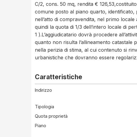
C/2, cons. 50 mq, rendita € 126,53,costituit
comune posto al piano quarto, identificato, 
nell’atto di compravendita, nel primo locale 
quindi la quota di 1/3 dell’intero locale di 
1 ).L’aggiudicatario dovrà procedere all’attiv
quanto non risulta l’allineamento catastale 
nella perizia di stima, al cui contenuto si rinv
urbanistiche che dovranno essere regolarizz
Caratteristiche
Indirizzo
Tipologia
Quota proprietà
Piano