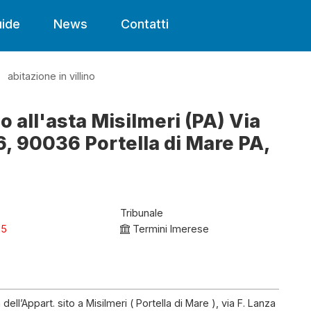
ide
News
Contatti
abitazione in villino
no all'asta Misilmeri (PA) Via
, 90036 Portella di Mare PA,
Tribunale
25
Termini Imerese
l’Appart. sito a Misilmeri ( Portella di Mare ), via F. Lanza