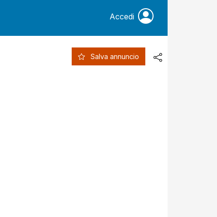
Accedi
Salva annuncio