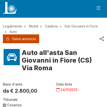
Legalmente
Mobili
Calabria
San Giovanni in Fiore
Auto
Salva annuncio
Auto all'asta San
Giovanni in Fiore (CS)
Via Roma
Base d'asta
Data Asta
24/11/2025
da €
2.800,00
Tribunale
Cosenza