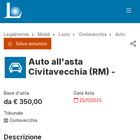
Legalmente
Mobili
Lazio
Civitavecchia
Auto
Salva annuncio
Auto all'asta
Civitavecchia (RM) -
Base d'asta
Data Asta
25/11/2025
da €
350,00
Tribunale
Civitavecchia
Descrizione