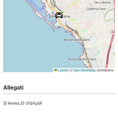
Leaflet
|
©
OpenStreetMap
contributors
Allegati
Avviso_12-2024.pdf