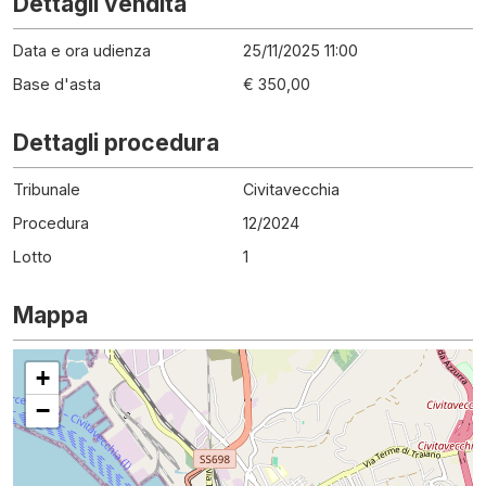
Dettagli vendita
Data e ora udienza
25/11/2025 11:00
Base d'asta
€ 350,00
Dettagli procedura
Tribunale
Civitavecchia
Procedura
12
/
2024
Lotto
1
Mappa
+
−