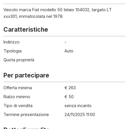
Veicolo marca Fiat modello 50 telaio 104032, targato LT
xxx301, immatricolata nel 1978.
Caratteristiche
Indirizzo
-
Tipologia
Auto
Quota proprietà
Per partecipare
Offerta minima
€ 263
Rialzo minimo
€ 50
Tipo di vendita
senza incanto
Termine presentazione
24/11/2025 11:00