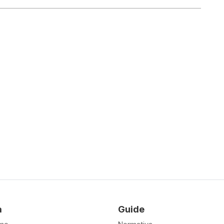
à
Guide