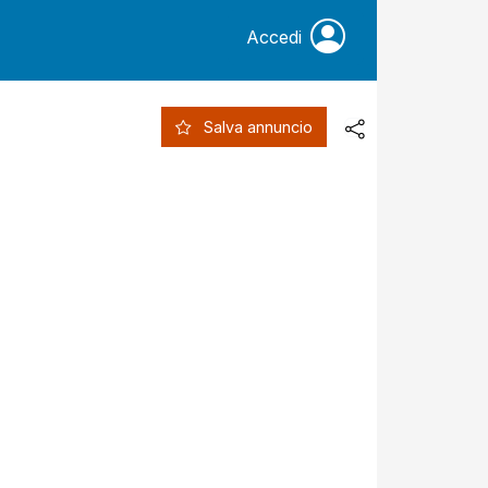
Accedi
Salva annuncio