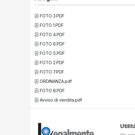
FOTO 3.PDF
FOTO 1.PDF
FOTO 4.PDF
FOTO 6.PDF
FOTO 5.PDF
FOTO 2.PDF
FOTO 7.PDF
ORDINANZA.pdf
FOTO 8.PDF
Avviso di vendita.pdf
Utilit