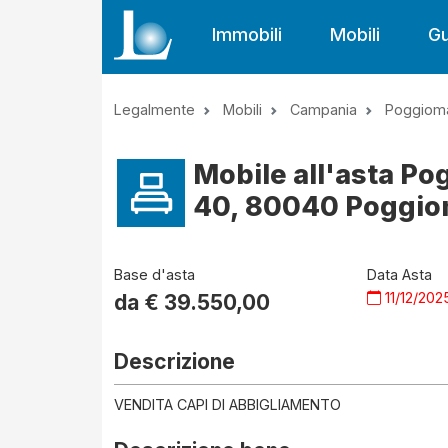
Immobili
Mobili
Gu
Legalmente
Mobili
Campania
Poggioma
Mobile all'asta Po
40, 80040 Poggiom
Base d'asta
Data Asta
11/12/202
da €
39.550,00
Descrizione
VENDITA CAPI DI ABBIGLIAMENTO