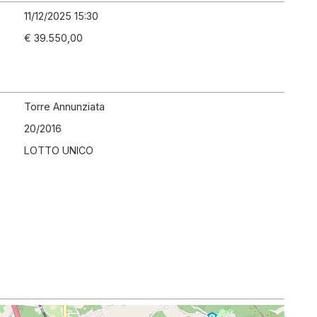
11/12/2025 15:30
€ 39.550,00
Torre Annunziata
20
/
2016
LOTTO UNICO