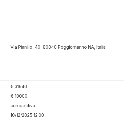
Via Pianillo, 40, 80040 Poggiomarino NA, Italia
€ 31640
€ 10000
competitiva
10/12/2025 12:00