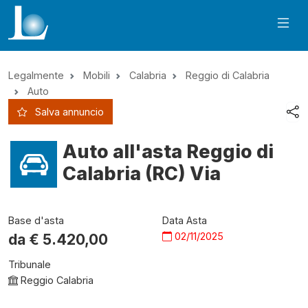
Legalmente
Mobili
Calabria
Reggio di Calabria
Auto
Salva annuncio
Auto all'asta Reggio di
Calabria (RC) Via
Base d'asta
Data Asta
02/11/2025
da €
5.420,00
Tribunale
Reggio Calabria