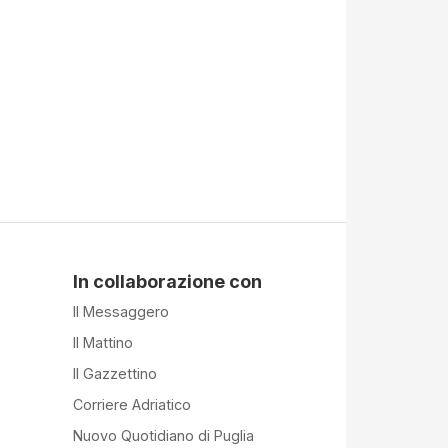
In collaborazione con
Il Messaggero
Il Mattino
Il Gazzettino
Corriere Adriatico
Nuovo Quotidiano di Puglia