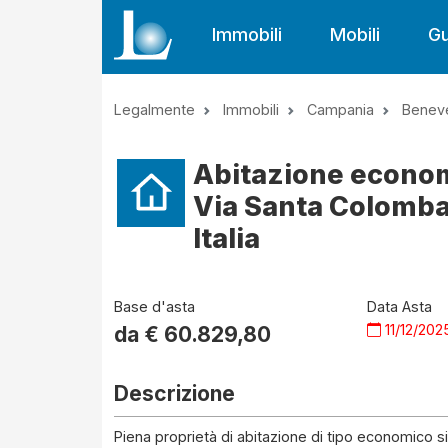
Immobili
Mobili
Gu
Legalmente
Immobili
Campania
Benev
Abitazione econom
Via Santa Colomba
Italia
Base d'asta
Data Asta
11/12/202
da €
60.829,80
Descrizione
Piena proprietà di abitazione di tipo economico sit