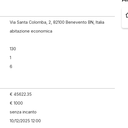
Via Santa Colomba, 2, 82100 Benevento BN, Italia
abitazione economica
130
1
6
€ 45622.35
€ 1000
senza incanto
10/12/2025 12:00