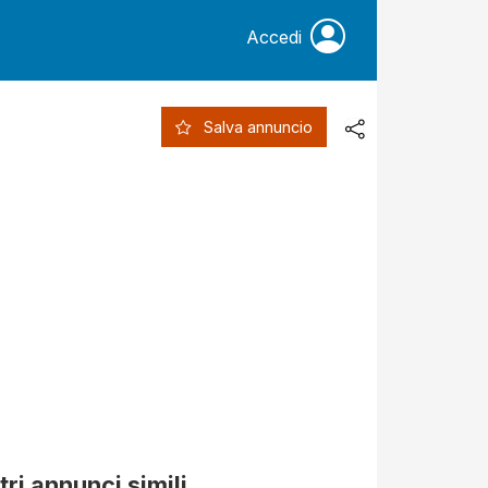
Accedi
Salva annuncio
tri annunci simili