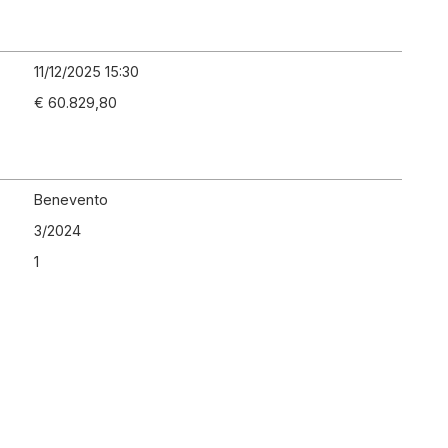
11/12/2025 15:30
€ 60.829,80
Benevento
3
/
2024
1