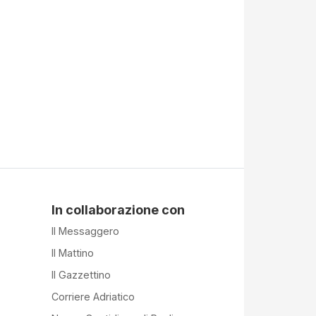
In collaborazione con
Il Messaggero
Il Mattino
Il Gazzettino
Corriere Adriatico