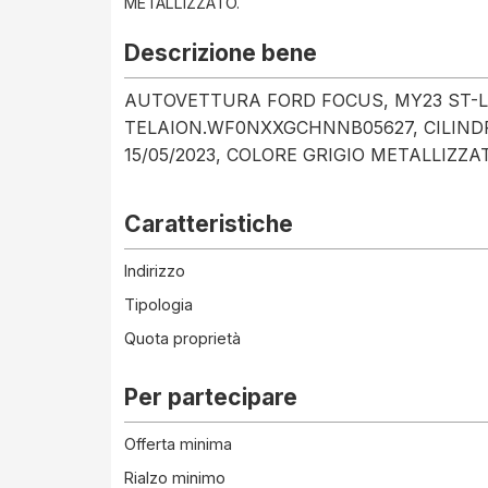
METALLIZZATO.
Descrizione bene
AUTOVETTURA FORD FOCUS, MY23 ST-L S
TELAION.WF0NXXGCHNNB05627, CILINDR
15/05/2023, COLORE GRIGIO METALLIZZA
Caratteristiche
Indirizzo
Tipologia
Quota proprietà
Per partecipare
Offerta minima
Rialzo minimo