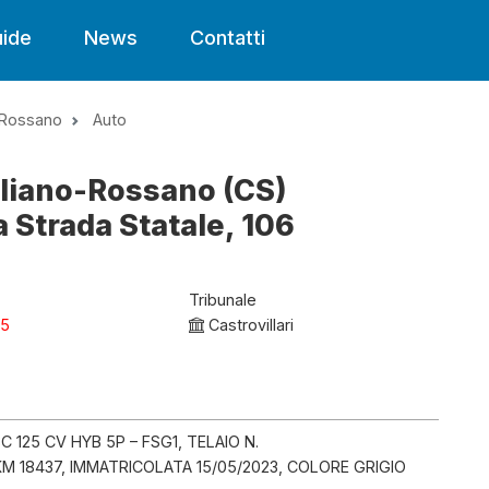
ide
News
Contatti
-Rossano
Auto
gliano-Rossano (CS)
a Strada Statale, 106
Tribunale
25
Castrovillari
125 CV HYB 5P – FSG1, TELAIO N.
 18437, IMMATRICOLATA 15/05/2023, COLORE GRIGIO