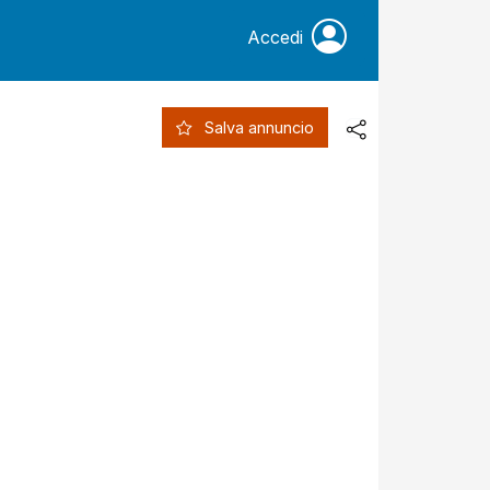
Accedi
Salva annuncio