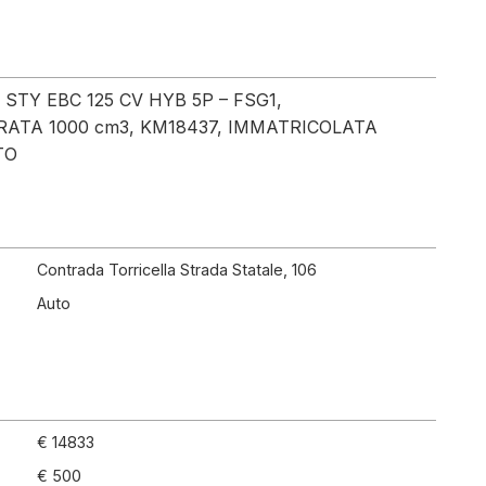
TY EBC 125 CV HYB 5P – FSG1,
ATA 1000 cm3, KM18437, IMMATRICOLATA
TO
Contrada Torricella Strada Statale, 106
Auto
€ 14833
€ 500