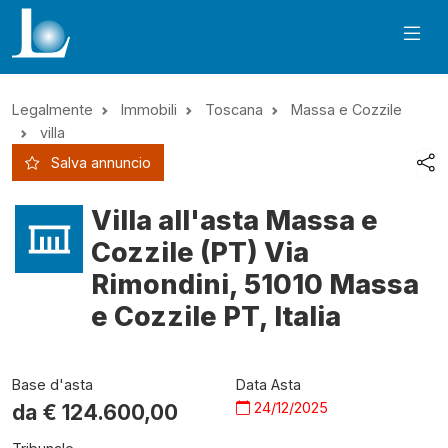
Legalmente
Immobili
Toscana
Massa e Cozzile
villa
Salva annuncio
Villa all'asta Massa e
Cozzile (PT) Via
Rimondini, 51010 Massa
e Cozzile PT, Italia
Base d'asta
Data Asta
24/12/2025
da €
124.600,00