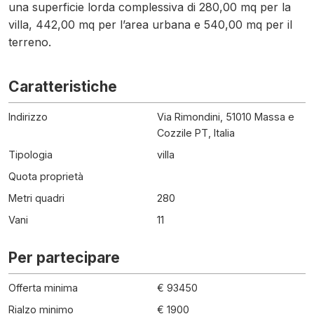
una superficie lorda complessiva di 280,00 mq per la
villa, 442,00 mq per l’area urbana e 540,00 mq per il
terreno.
Caratteristiche
Indirizzo
Via Rimondini, 51010 Massa e
Cozzile PT, Italia
Tipologia
villa
Quota proprietà
Metri quadri
280
Vani
11
Per partecipare
Offerta minima
€ 93450
Rialzo minimo
€ 1900