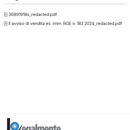
30891918s_redacted.pdf
II avviso di vendita es. imm. RGE n. 183 2024_redacted.pdf