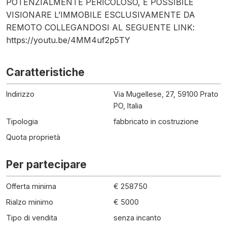
POTENZIALMENTE PERICOLOSO, È POSSIBILE
VISIONARE L’IMMOBILE ESCLUSIVAMENTE DA
REMOTO COLLEGANDOSI AL SEGUENTE LINK:
https://youtu.be/4MM4uf2p5TY
Caratteristiche
Indirizzo
Via Mugellese, 27, 59100 Prato
PO, Italia
Tipologia
fabbricato in costruzione
Quota proprietà
Per partecipare
Offerta minima
€ 258750
Rialzo minimo
€ 5000
Tipo di vendita
senza incanto