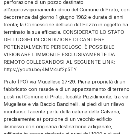
perforazione di un pozzo destinato
all’approvvigionamento idrico del Comune di Prato, con
decorrenza dal giorno 1 giugno 1982 e durata di anni
trenta; la Concessione dell’uso del Pozzo in oggetto ha
terminato la sua efficacia. CONSIDERATO LO STATO
DEI LUOGHI IN CONDIZIONE DI CANTIERE,
POTENZIALMENTE PERICOLOSO, È POSSIBILE
VISIONARE L’IMMOBILE ESCLUSIVAMENTE DA
REMOTO COLLEGANDOSI AL SEGUENTE LINK:
https://youtu.be/4MM4uf2p5TY
Prato (PO) via Mugellese 27-29. Piena proprietà di un
fabbricato con resede e di un appezzamento di terreno
posti nel Comune di Prato, località Pizzidimonte, tra via
Mugellese e via Baccio Bandinelli, ai piedi di un rilievo
montuoso facente parte della catena della Calvana,
precisamente: a) porzione di un vecchio edificio
dismesso con originaria destinazione artigianale,