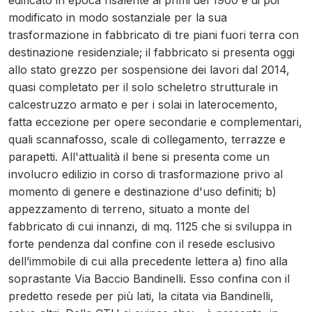
edificato in epoca risalente ai primi del 1900 e di poi
modificato in modo sostanziale per la sua
trasformazione in fabbricato di tre piani fuori terra con
destinazione residenziale; il fabbricato si presenta oggi
allo stato grezzo per sospensione dei lavori dal 2014,
quasi completato per il solo scheletro strutturale in
calcestruzzo armato e per i solai in laterocemento,
fatta eccezione per opere secondarie e complementari,
quali scannafosso, scale di collegamento, terrazze e
parapetti. All'attualità il bene si presenta come un
involucro edilizio in corso di trasformazione privo al
momento di genere e destinazione d'uso definiti; b)
appezzamento di terreno, situato a monte del
fabbricato di cui innanzi, di mq. 1125 che si sviluppa in
forte pendenza dal confine con il resede esclusivo
dell’immobile di cui alla precedente lettera a) fino alla
soprastante Via Baccio Bandinelli. Esso confina con il
predetto resede per più lati, la citata via Bandinelli,