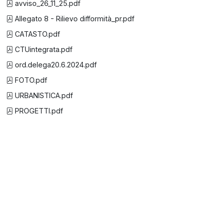
avviso_26_11_25.pdf
Allegato 8 - Rilievo difformità_pr.pdf
CATASTO.pdf
CTUintegrata.pdf
ord.delega20.6.2024.pdf
FOTO.pdf
URBANISTICA.pdf
PROGETTI.pdf