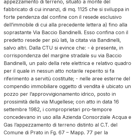
appezzamento di terreno, situato a monte del
fabbricato di cui innanzi, di mq. 1125 che si sviluppa in
forte pendenza dal confine con il resede esclusivo
dell’immobile di cui alla precedente lettera a) fino alla
soprastante Via Baccio Bandinelli. Esso confina con il
predetto resede per più lati, la citata via Bandinelli,
salvo altri. Dalla CTU si evince che: - è presente, in
corrispondenza del margine stradale su via Baccio
Bandinelli, un palo della rete elettrica e relativo quadro
per il quale in nessun atto notarile reperito si fa
riferimento a servitù costituite; - nelle aree esterne del
compendio immobiliare oggetto di vendita è ubicato un
pozzo per l’approvvigionamento idrico, posto in
prossimità della via Mugellese; con atto in data 16
settembre 1982, i comproprietari pro-tempore
concedevano in uso alla Azienda Consorziale Acqua e
Gas l’appezzamento di terreno distinto al C.T. del
Comune di Prato in Fg. 67 – Mapp. 77 per la