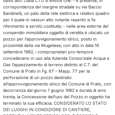
salvo altri. Dalla CTU si evince che: - è presente, in
corrispondenza del margine stradale su via Baccio
Bandinelli, un palo della rete elettrica e relativo quadro
per il quale in nessun atto notarile reperito si fa
riferimento a servitù costituite; - nelle aree esterne del
compendio immobiliare oggetto di vendita è ubicato un
pozzo per l’approvvigionamento idrico, posto in
prossimità della via Mugellese; con atto in data 16
settembre 1982, i comproprietari pro-tempore
concedevano in uso alla Azienda Consorziale Acqua e
Gas l’appezzamento di terreno distinto al C.T. del
Comune di Prato in Fg. 67 – Mapp. 77 per la
perforazione di un pozzo destinato
all’approvvigionamento idrico del Comune di Prato, con
decorrenza dal giorno 1 giugno 1982 e durata di anni
trenta; la Concessione dell’uso del Pozzo in oggetto ha
terminato la sua efficacia. CONSIDERATO LO STATO
DEI LUOGHI IN CONDIZIONE DI CANTIERE,