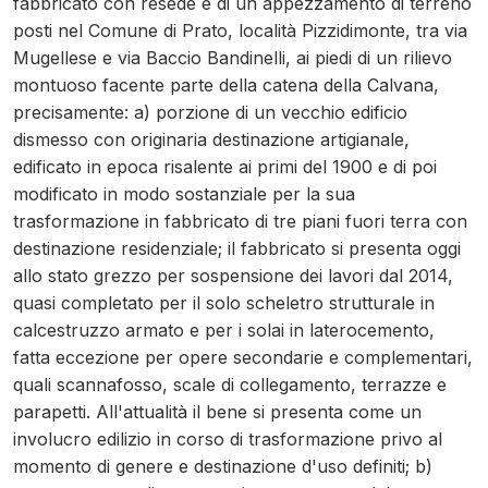
fabbricato con resede e di un appezzamento di terreno
posti nel Comune di Prato, località Pizzidimonte, tra via
Mugellese e via Baccio Bandinelli, ai piedi di un rilievo
montuoso facente parte della catena della Calvana,
precisamente: a) porzione di un vecchio edificio
dismesso con originaria destinazione artigianale,
edificato in epoca risalente ai primi del 1900 e di poi
modificato in modo sostanziale per la sua
trasformazione in fabbricato di tre piani fuori terra con
destinazione residenziale; il fabbricato si presenta oggi
allo stato grezzo per sospensione dei lavori dal 2014,
quasi completato per il solo scheletro strutturale in
calcestruzzo armato e per i solai in laterocemento,
fatta eccezione per opere secondarie e complementari,
quali scannafosso, scale di collegamento, terrazze e
parapetti. All'attualità il bene si presenta come un
involucro edilizio in corso di trasformazione privo al
momento di genere e destinazione d'uso definiti; b)