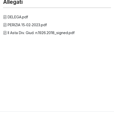
Allegati
DELEGA.pdf
PERIZIA 15‐02‐2023.pdf
II Asta Div. Giud. n.1926.2018_signed.pdf