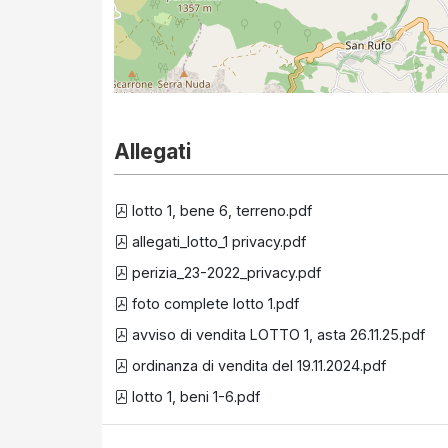
Allegati
lotto 1, bene 6, terreno.pdf
allegati_lotto_1 privacy.pdf
perizia_23-2022_privacy.pdf
foto complete lotto 1.pdf
avviso di vendita LOTTO 1, asta 26.11.25.pdf
ordinanza di vendita del 19.11.2024.pdf
lotto 1, beni 1-6.pdf