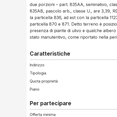
due porzioni – part. 835AA, seminativo, clas
835AB, pascolo arb., classe U., are 3,39, R
la particella 836, ad est con la particella 11
particella 870 e 871. Detto terreno è posizio
presenza di piante di ulivo e qualche albero
stato manutentivo, come riportato nella periz
Caratteristiche
Indirizzo
Tipologia
Quota proprietà
Piano
Per partecipare
Offerta minima