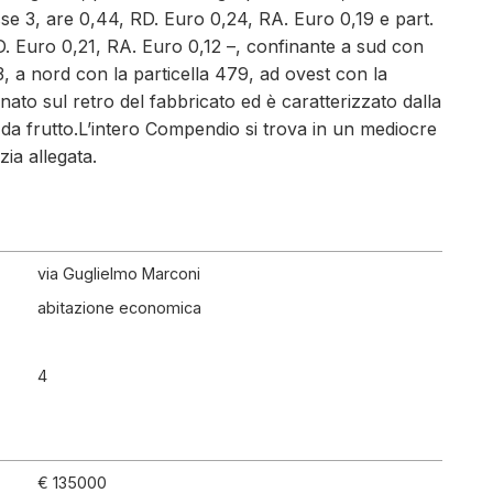
se 3, are 0,44, RD. Euro 0,24, RA. Euro 0,19 e part.
D. Euro 0,21, RA. Euro 0,12 –, confinante a sud con
23, a nord con la particella 479, ad ovest con la
nato sul retro del fabbricato ed è caratterizzato dalla
 da frutto.L’intero Compendio si trova in un mediocre
ia allegata.
via Guglielmo Marconi
abitazione economica
4
€ 135000