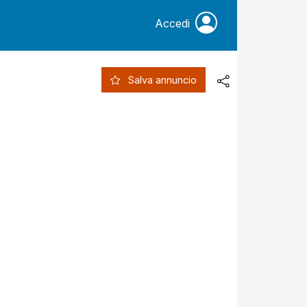
Accedi
Salva annuncio