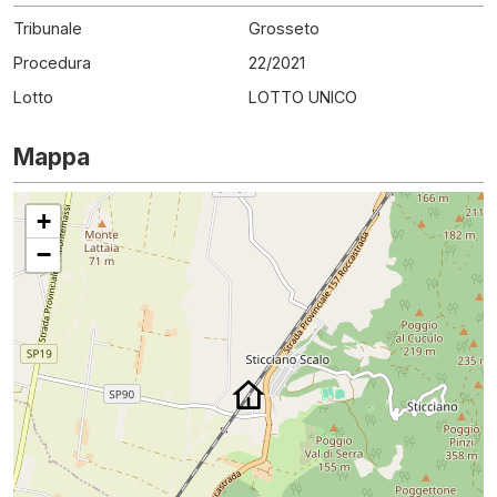
Tribunale
Grosseto
Procedura
22
/
2021
Lotto
LOTTO UNICO
Mappa
+
−