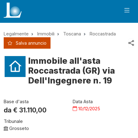
Legalmente
Immobili
Toscana
Roccastrada
Salva annuncio
Immobile all'asta
Roccastrada (GR) via
Dell'Ingegnere n. 19
Base d'asta
Data Asta
10/12/2025
da €
31.110,00
Tribunale
Grosseto