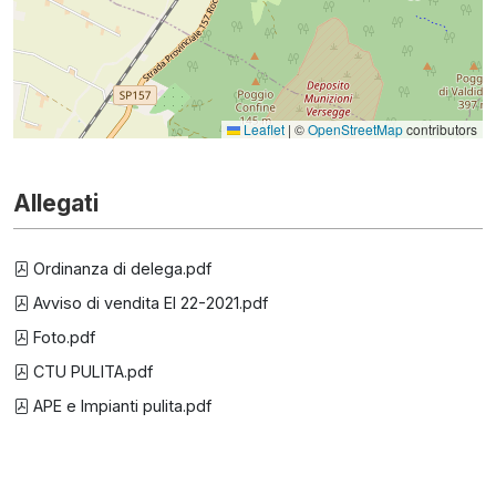
Leaflet
|
©
OpenStreetMap
contributors
Allegati
Ordinanza di delega.pdf
Avviso di vendita EI 22-2021.pdf
Foto.pdf
CTU PULITA.pdf
APE e Impianti pulita.pdf