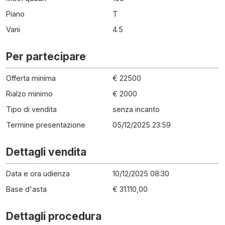
Piano
T
Vani
4.5
Per partecipare
Offerta minima
€ 22500
Rialzo minimo
€ 2000
Tipo di vendita
senza incanto
Termine presentazione
05/12/2025 23:59
Dettagli vendita
Data e ora udienza
10/12/2025 08:30
Base d'asta
€ 31.110,00
Dettagli procedura