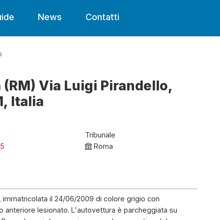
ide
News
Contatti
o
 (RM) Via Luigi Pirandello,
 Italia
Tribunale
25
Roma
 immatricolata il 24/06/2009 di colore grigio con
 anteriore lesionato. L'autovettura è parcheggiata su