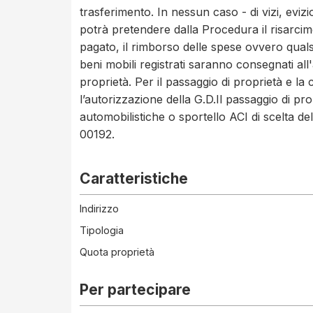
trasferimento. In nessun caso - di vizi, eviz
potrà pretendere dalla Procedura il risarcim
pagato, il rimborso delle spese ovvero quals
beni mobili registrati saranno consegnati all
proprietà. Per il passaggio di proprietà e l
l’autorizzazione della G.D.Il passaggio di pro
automobilistiche o sportello ACI di scelta
00192.
Caratteristiche
Indirizzo
Tipologia
Quota proprietà
Per partecipare