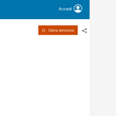
Accedi
Salva annuncio