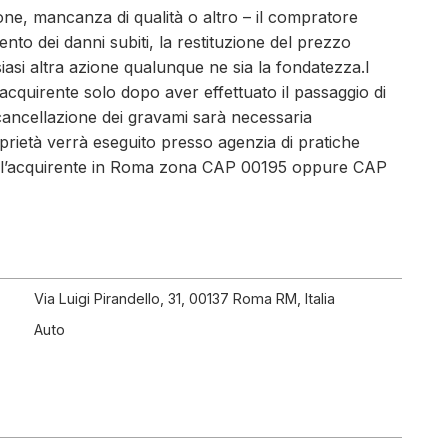
ione, mancanza di qualità o altro – il compratore
ento dei danni subiti, la restituzione del prezzo
iasi altra azione qualunque ne sia la fondatezza.I
'acquirente solo dopo aver effettuato il passaggio di
a cancellazione dei gravami sarà necessaria
prietà verrà eseguito presso agenzia di pratiche
 dell’acquirente in Roma zona CAP 00195 oppure CAP
Via Luigi Pirandello, 31, 00137 Roma RM, Italia
Auto