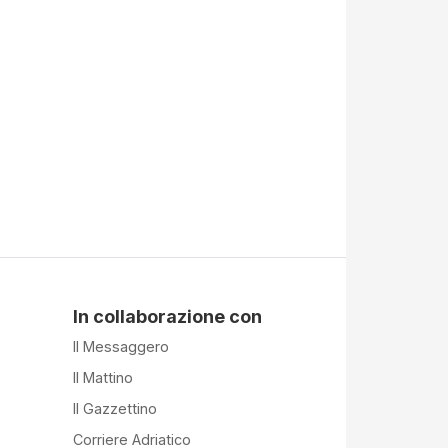
In collaborazione con
Il Messaggero
Il Mattino
Il Gazzettino
Corriere Adriatico