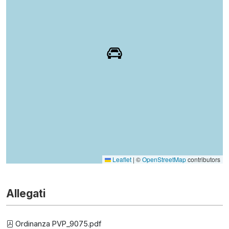
Leaflet
|
©
OpenStreetMap
contributors
Allegati
Ordinanza PVP_9075.pdf