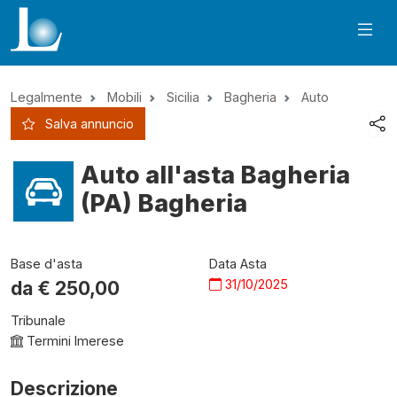
Legalmente
Mobili
Sicilia
Bagheria
Auto
Salva annuncio
Auto all'asta Bagheria
(PA) Bagheria
Base d'asta
Data Asta
31/10/2025
da €
250,00
Tribunale
Termini Imerese
Descrizione