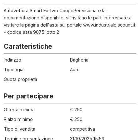
Autovettura Smart Fortwo CoupePer visionare la
documentazione disponibile, si invitano le parti interessate a
visitare la pagina dell'asta sul portale www.industrialdiscount.it
- codice asta 9075 lotto 2
Caratteristiche
Indirizzo
Bagheria
Tipologia
Auto
Quota proprietà
Per partecipare
Offerta minima
€ 250
Rialzo minimo
€ 250
Tipo di vendita
competitiva
Termine presentazione
31/10/2025 15:59