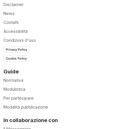
Disclaimer
News
Contatti
Accessibilità
Condizioni d'uso
Privacy Policy
Cookie Policy
Guide
Normativa
Modulistica
Per partecipare
Modalità pubblicazione
In collaborazione con
Il Messaggero