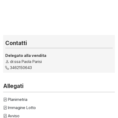
Contatti
Delegato alla vendita
dr.ssa Paola Parisi
3462150643
Allegati
Planimetria
Immagine Lotto
Avviso