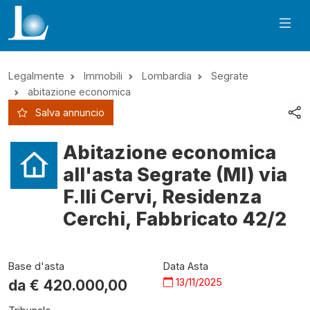
Legalmente
Immobili
Lombardia
Segrate
abitazione economica
Salva annuncio
Abitazione economica
all'asta Segrate (MI) via
F.lli Cervi, Residenza
Cerchi, Fabbricato 42/2
Base d'asta
Data Asta
13/11/2025
da €
420.000,00