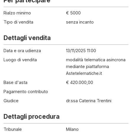
Per partecipare
Rialzo minimo
€ 5000
Tipo di vendita
senza incanto
Dettagli vendita
Data e ora udienza
13/11/2025 11:00
Luogo di vendita
modalità telematica asincrona
mediante piattaforma
Astetelematiche.it
Base d'asta
€ 420.000,00
Pagamento contributo
Giudice
dr.ssa Caterina Trentini
Dettagli procedura
Tribunale
Milano