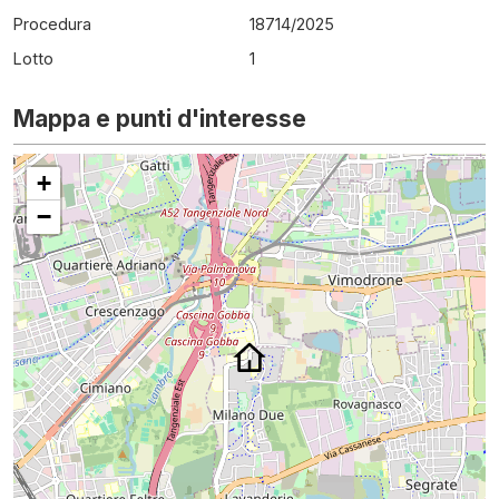
Procedura
18714
/
2025
Lotto
1
Mappa e punti d'interesse
+
−