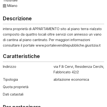
Tribunale
Milano
Descrizione
intera proprietà di APPARTAMENTO sito al piano terra-rialzato
composto da quattro locali oltre servizi con annesso un vano
di cantina al piano cantinato. Per maggiori informazioni
consultare il portale www.portalevenditepubbliche.giustizia.it
Caratteristiche
Indirizzo
via F.lli Cervi, Residenza Cerchi,
Fabbricato 42/2
Tipologia
abitazione economica
Quota proprietà
Dati catastali