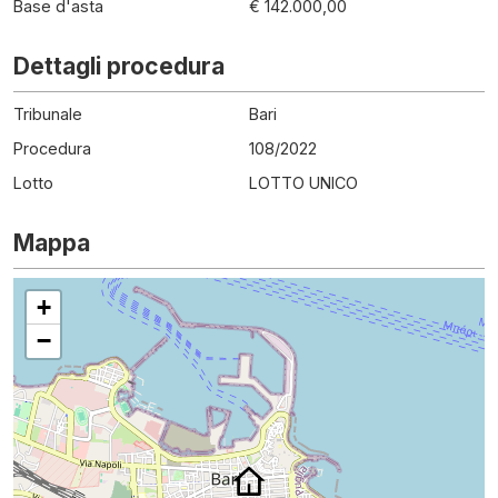
Base d'asta
€ 142.000,00
Dettagli procedura
Tribunale
Bari
Procedura
108
/
2022
Lotto
LOTTO UNICO
Mappa
+
−