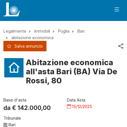
Legalmente
Immobili
Puglia
Bari
abitazione economica
Salva annuncio
Abitazione economica
all'asta Bari (BA) Via De
Rossi, 80
Base d'asta
Data Asta
15/12/2025
da €
142.000,00
Tribunale
Bari