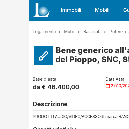
Immobili
Mobili
Gu
Legalmente
Mobili
Basilicata
Potenza
Bene generico all'
del Pioppo, SNC, 8
Base d'asta
Data Asta
27/10/20
da €
46.400,00
Descrizione
PRODOTTI AUDIO/VIDEO/ACCESSORI marca BA