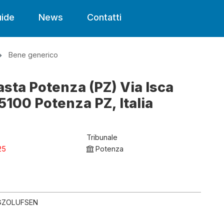
ide
News
Contatti
Bene generico
asta Potenza (PZ) Via Isca
5100 Potenza PZ, Italia
Tribunale
25
Potenza
NGZOLUFSEN