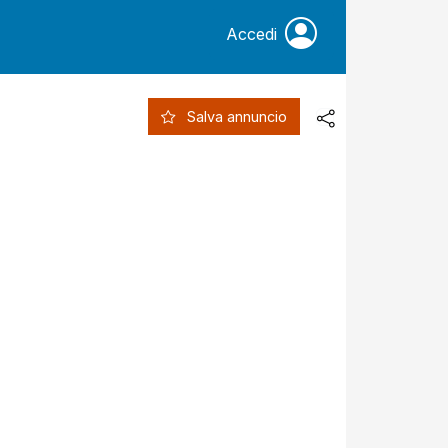
Accedi
Salva annuncio