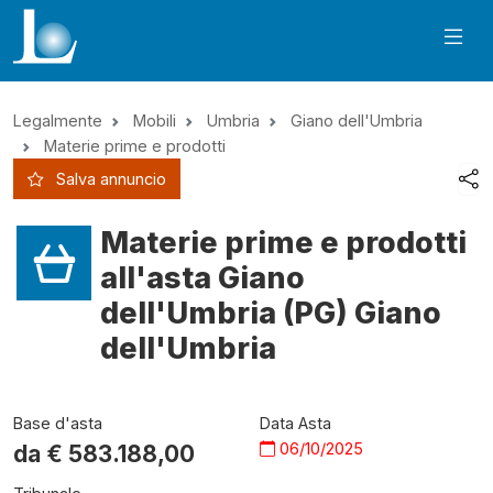
Legalmente
Mobili
Umbria
Giano dell'Umbria
Materie prime e prodotti
Salva annuncio
Materie prime e prodotti
all'asta Giano
dell'Umbria (PG) Giano
dell'Umbria
Base d'asta
Data Asta
06/10/2025
da €
583.188,00