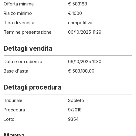
Offerta minima
€ 583188
Rialzo minimo
€ 1000
Tipo di vendita
competitiva
Termine presentazione
06/10/2025 11:29
Dettagli vendita
Data e ora udienza
06/10/2025 11:30
Base d'asta
€ 583.188,00
Dettagli procedura
Tribunale
Spoleto
Procedura
9
/
2018
Lotto
9354
Mappa