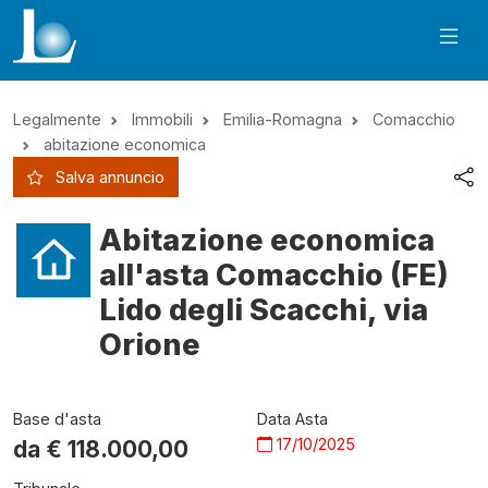
Legalmente
Immobili
Emilia-Romagna
Comacchio
abitazione economica
Salva annuncio
Abitazione economica
all'asta Comacchio (FE)
Lido degli Scacchi, via
Orione
Base d'asta
Data Asta
17/10/2025
da €
118.000,00