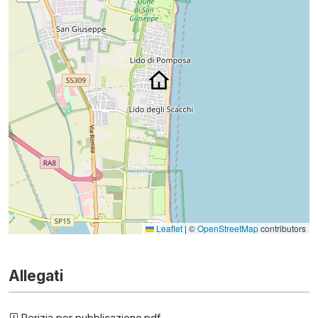
Leaflet
|
©
OpenStreetMap
contributors
Allegati
Perizia per pubblicazione.pdf