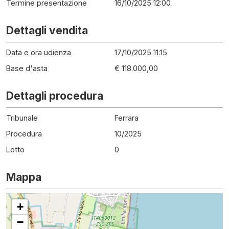
Termine presentazione
16/10/2025 12:00
Dettagli vendita
Data e ora udienza
17/10/2025 11:15
Base d'asta
€ 118.000,00
Dettagli procedura
Tribunale
Ferrara
Procedura
10
/
2025
Lotto
0
Mappa
+
−