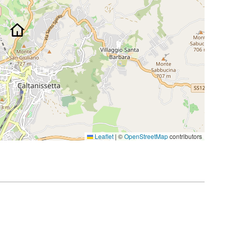
Leaflet
|
©
OpenStreetMap
contributors