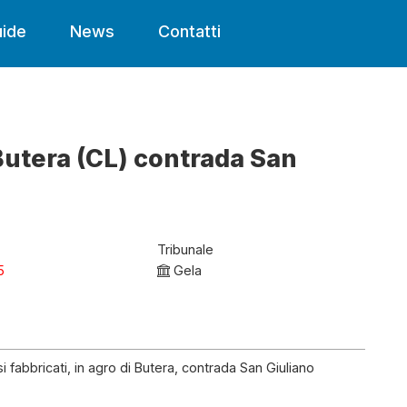
ide
News
Contatti
Butera (CL) contrada San
Tribunale
5
Gela
 fabbricati, in agro di Butera, contrada San Giuliano