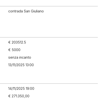
contrada San Giuliano
€ 203512.5
€ 5000
senza incanto
13/11/2025 13:00
14/11/2025 19:00
€ 271.350,00