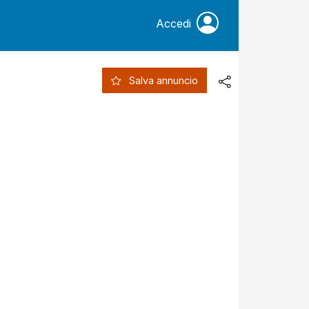
Accedi
Salva annuncio