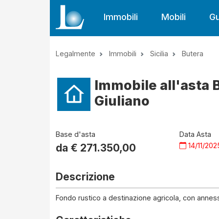
Immobili
Mobili
Gu
Legalmente
Immobili
Sicilia
Butera
Immobile all'asta 
Giuliano
Base d'asta
Data Asta
14/11/202
da €
271.350,00
Descrizione
Fondo rustico a destinazione agricola, con annessi