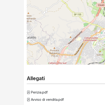
Allegati
Perizia.pdf
Avviso di vendita.pdf