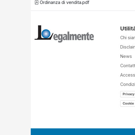
Ordinanza di vendita.pdf
Utilit
Chi si
Disclai
News
Contatt
Accessi
Condiz
Privacy
Cookie 