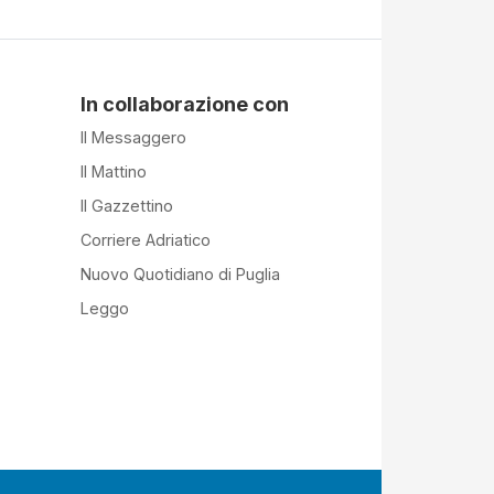
In collaborazione con
Il Messaggero
Il Mattino
Il Gazzettino
Corriere Adriatico
Nuovo Quotidiano di Puglia
Leggo