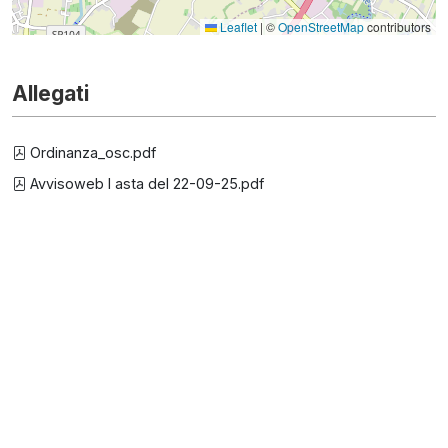
Leaflet
|
©
OpenStreetMap
contributors
Allegati
Ordinanza_osc.pdf
Avvisoweb I asta del 22-09-25.pdf