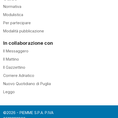
Normativa
Modulistica
Per partecipare
Modalità pubblicazione
In collaborazione con
Il Messaggero
Il Mattino
Il Gazzettino
Corriere Adriatico
Nuovo Quotidiano di Puglia
Leggo
©2026 - PIEMME S.P.A. P.IVA