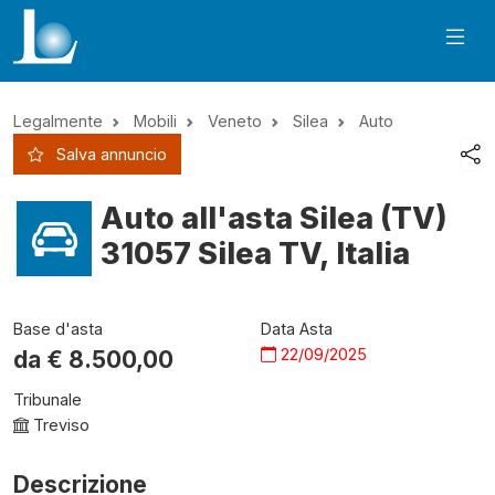
Legalmente
Mobili
Veneto
Silea
Auto
Salva annuncio
Auto all'asta Silea (TV)
31057 Silea TV, Italia
Base d'asta
Data Asta
22/09/2025
da €
8.500,00
Tribunale
Treviso
Descrizione