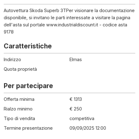
Autovettura Skoda Superb 3TPer visionare la documentazione
disponibile, si invitano le parti interessate a visitare la pagina
dell'asta sul portale www.industrialdiscount.it - codice asta
9178
Caratteristiche
Indirizzo
Elmas
Quota proprietà
Per partecipare
Offerta minima
€ 1313
Rialzo minimo
€ 250
Tipo di vendita
competitiva
Termine presentazione
09/09/2025 12:00