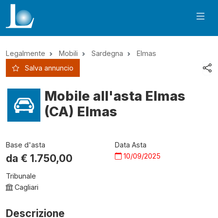
Legalmente
Mobili
Sardegna
Elmas
Salva annuncio
Mobile all'asta Elmas
(CA) Elmas
Base d'asta
Data Asta
10/09/2025
da €
1.750,00
Tribunale
Cagliari
Descrizione