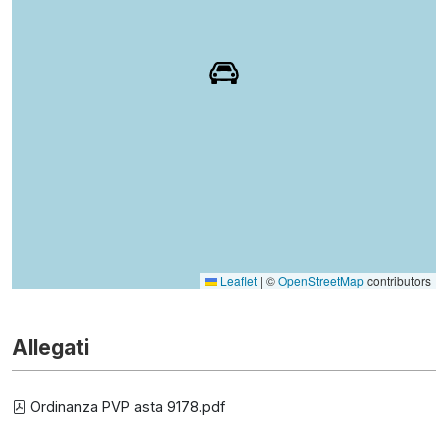
Leaflet
|
©
OpenStreetMap
contributors
Allegati
Ordinanza PVP asta 9178.pdf