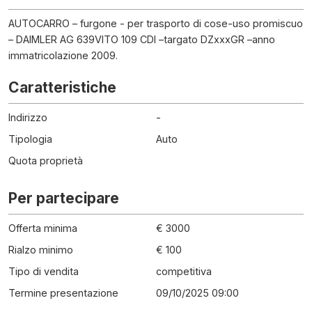
AUTOCARRO – furgone - per trasporto di cose-uso promiscuo
– DAIMLER AG 639VITO 109 CDI –targato DZxxxGR –anno
immatricolazione 2009.
Caratteristiche
Indirizzo
-
Tipologia
Auto
Quota proprietà
Per partecipare
Offerta minima
€ 3000
Rialzo minimo
€ 100
Tipo di vendita
competitiva
Termine presentazione
09/10/2025 09:00