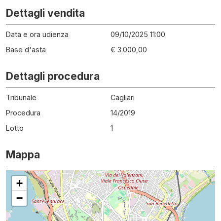
Dettagli vendita
Data e ora udienza
09/10/2025 11:00
Base d'asta
€ 3.000,00
Dettagli procedura
Tribunale
Cagliari
Procedura
14
/
2019
Lotto
1
Mappa
+
−