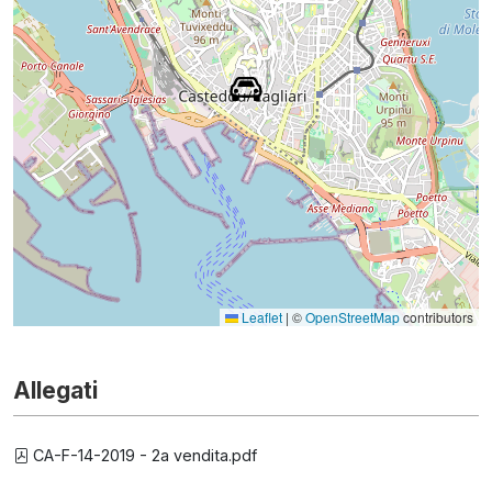
Leaflet
|
©
OpenStreetMap
contributors
Allegati
CA-F-14-2019 - 2a vendita.pdf