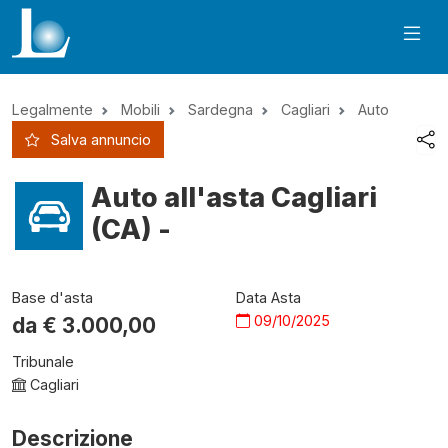
Legalmente
Mobili
Sardegna
Cagliari
Auto
Salva annuncio
Auto all'asta Cagliari
(CA) -
Base d'asta
Data Asta
09/10/2025
da €
3.000,00
Tribunale
Cagliari
Descrizione