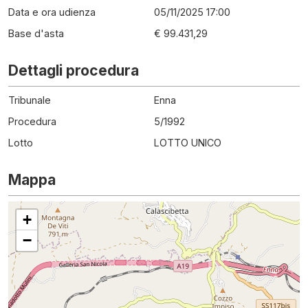
Data e ora udienza
05/11/2025 17:00
Base d'asta
€ 99.431,29
Dettagli procedura
Tribunale
Enna
Procedura
5
/
1992
Lotto
LOTTO UNICO
Mappa
+
−