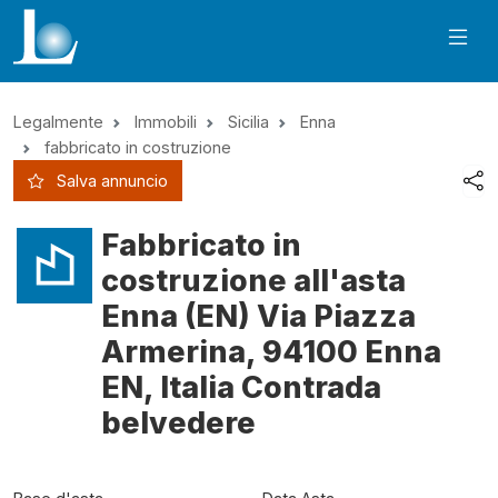
Legalmente
Immobili
Sicilia
Enna
fabbricato in costruzione
Salva annuncio
Fabbricato in
costruzione all'asta
Enna (EN) Via Piazza
Armerina, 94100 Enna
EN, Italia Contrada
belvedere