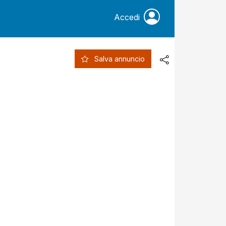
Accedi
Salva annuncio