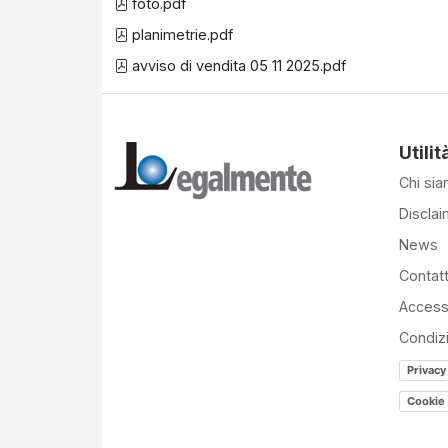
foto.pdf
planimetrie.pdf
avviso di vendita 05 11 2025.pdf
Utilit
Chi si
Disclai
News
Contatt
Accessi
Condiz
Privacy
Cookie 