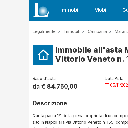
Immobili
Mobili
Gu
Legalmente
Immobili
Campania
Marano
Immobile all'asta 
Vittorio Veneto n. 
Base d'asta
Data Asta
05/11/20
da €
84.750,00
Descrizione
Quota pari a 1/1 della piena proprietà di un compen
sito in Napoli alla via Vittorio Veneto n. 155, comp