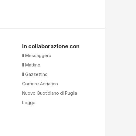
In collaborazione con
Il Messaggero
Il Mattino
Il Gazzettino
Corriere Adriatico
Nuovo Quotidiano di Puglia
Leggo