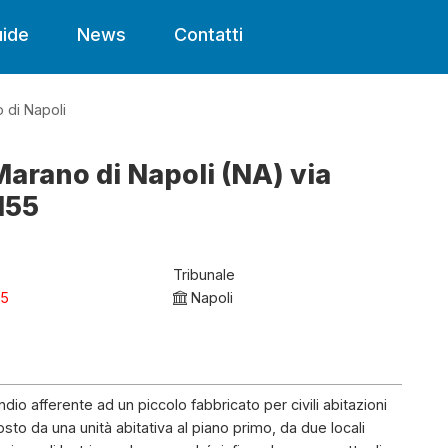
ide
News
Contatti
 di Napoli
Marano di Napoli (NA) via
155
Tribunale
25
Napoli
dio afferente ad un piccolo fabbricato per civili abitazioni
osto da una unità abitativa al piano primo, da due locali