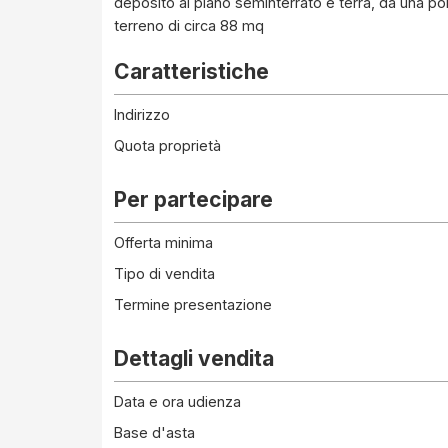
deposito al piano seminterrato e terra, da una por
terreno di circa 88 mq
Caratteristiche
Indirizzo
Quota proprietà
Per partecipare
Offerta minima
Tipo di vendita
Termine presentazione
Dettagli vendita
Data e ora udienza
Base d'asta