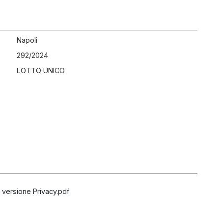
Napoli
292
/
2024
LOTTO UNICO
 versione Privacy.pdf