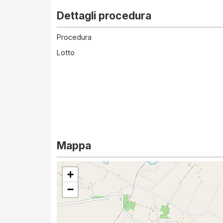
Dettagli procedura
Procedura
Lotto
Mappa
+
−