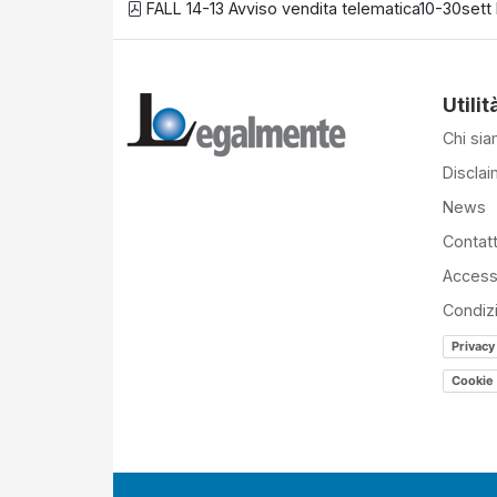
FALL 14-13 Avviso vendita telematica10-30sett 
Utilit
Chi si
Disclai
News
Contatt
Accessi
Condiz
Privacy
Cookie 