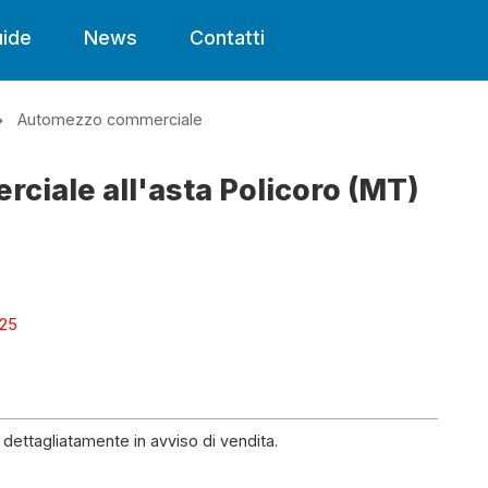
ide
News
Contatti
Automezzo commerciale
iale all'asta Policoro (MT)
025
dettagliatamente in avviso di vendita.