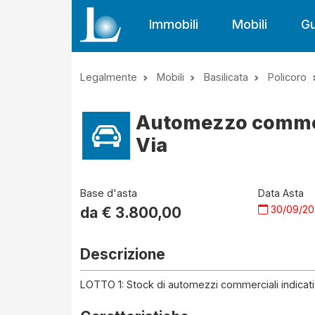
Immobili
Mobili
Gu
Legalmente
Mobili
Basilicata
Policoro
Automezzo commerc
Via
Base d'asta
Data Asta
30/09/2
da €
3.800,00
Descrizione
LOTTO 1: Stock di automezzi commerciali indicati 