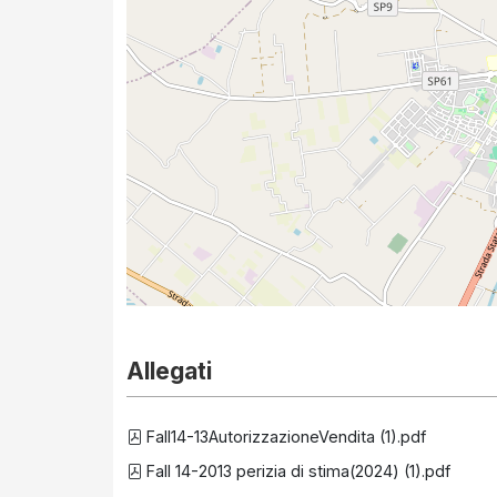
Allegati
Fall14-13AutorizzazioneVendita (1).pdf
Fall 14-2013 perizia di stima(2024) (1).pdf