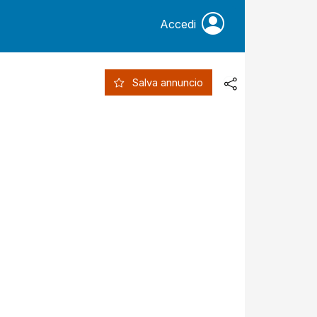
Accedi
Salva annuncio