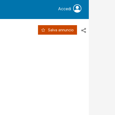
Accedi
Salva annuncio