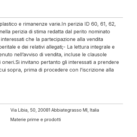
 plastico e rimanenze varie.In perizia ID 60, 61, 62,
nella perizia di stima redatta dal perito nominato
 interessati che la partecipazione alla vendita
eritale e dei relativi allegati;- La lettura integrale e
nuto nell’avviso di vendita, incluse le clausole
ivi oneri.Si invitano pertanto gli interessati a prendere
ui sopra, prima di procedere con l'iscrizione alla
Via Libia, 50, 20081 Abbiategrasso MI, Italia
Materie prime e prodotti