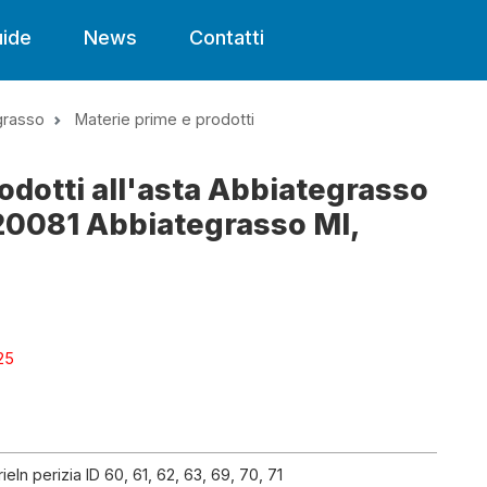
ide
News
Contatti
grasso
Materie prime e prodotti
odotti all'asta Abbiategrasso
, 20081 Abbiategrasso MI,
25
eIn perizia ID 60, 61, 62, 63, 69, 70, 71