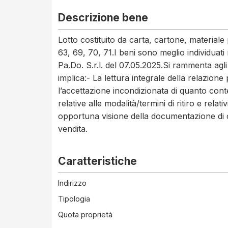
Descrizione bene
Lotto costituito da carta, cartone, materiale
63, 69, 70, 71.I beni sono meglio individuati 
Pa.Do. S.r.l. del 07.05.2025.Si rammenta agli
implica:- La lettura integrale della relazione p
l’accettazione incondizionata di quanto conte
relative alle modalità/termini di ritiro e relat
opportuna visione della documentazione di c
vendita.
Caratteristiche
Indirizzo
Tipologia
Quota proprietà