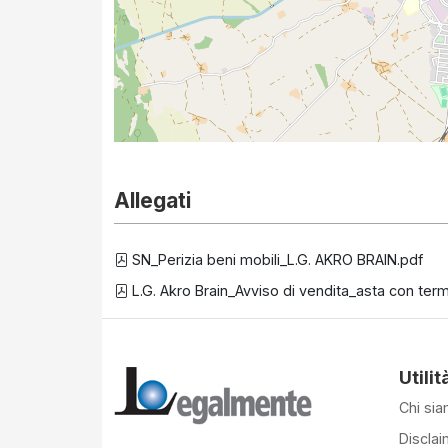
Allegati
SN_Perizia beni mobili_L.G. AKRO BRAIN.pdf
L.G. Akro Brain_Avviso di vendita_asta con ter
Utilit
Chi si
Disclai