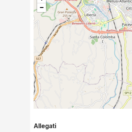
−
Allegati