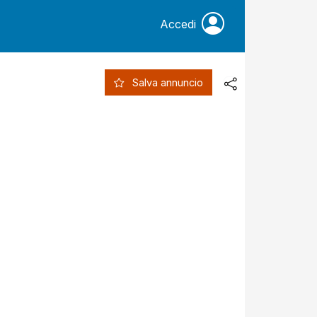
Accedi
Salva annuncio