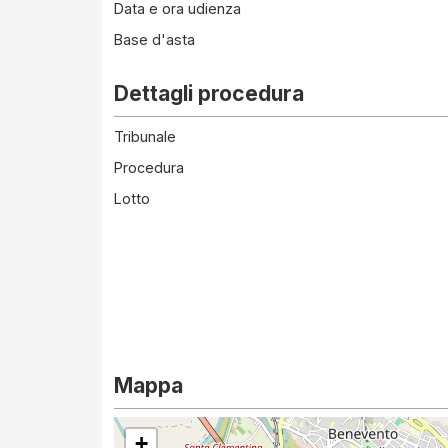
Data e ora udienza
Base d'asta
Dettagli procedura
Tribunale
Procedura
Lotto
Mappa
+