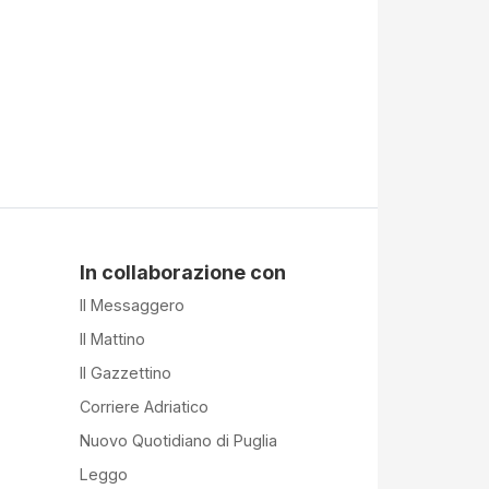
In collaborazione con
Il Messaggero
Il Mattino
Il Gazzettino
Corriere Adriatico
Nuovo Quotidiano di Puglia
Leggo