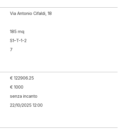
Via Antonio Cifaldi, 18
185 mq
S1–T-1-2
7
€ 122906.25
€ 1000
senza incanto
22/10/2025 12:00