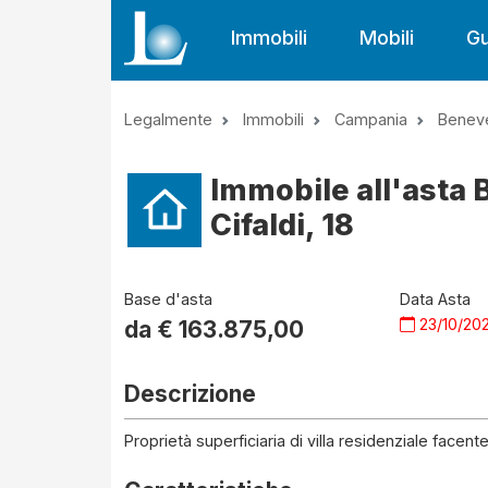
Immobili
Mobili
Gu
Legalmente
Immobili
Campania
Benev
Immobile all'asta
Cifaldi, 18
Base d'asta
Data Asta
23/10/20
da €
163.875,00
Descrizione
Proprietà superficiaria di villa residenziale facente