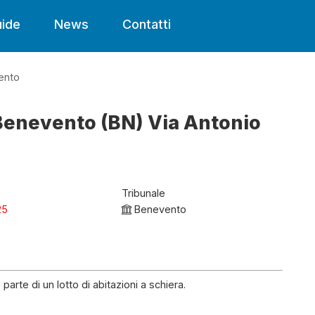
ide
News
Contatti
ento
 Benevento (BN) Via Antonio
Tribunale
25
Benevento
 parte di un lotto di abitazioni a schiera.