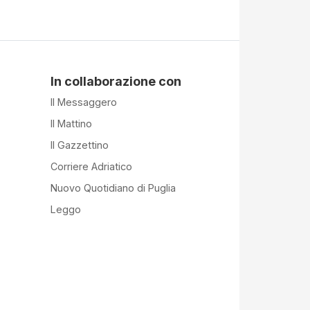
In collaborazione con
Il Messaggero
Il Mattino
Il Gazzettino
Corriere Adriatico
Nuovo Quotidiano di Puglia
Leggo