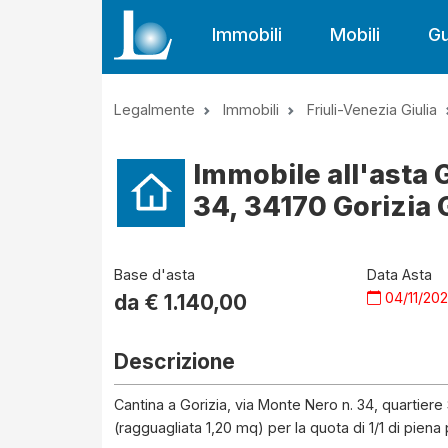
Immobili
Mobili
Gu
Legalmente
Immobili
Friuli-Venezia Giulia
Immobile all'asta 
34, 34170 Gorizia G
Base d'asta
Data Asta
04/11/20
da €
1.140,00
Descrizione
Cantina a Gorizia, via Monte Nero n. 34, quartier
(ragguagliata 1,20 mq) per la quota di 1/1 di piena 