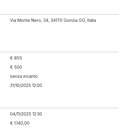
Via Monte Nero, 34, 34170 Gorizia GO, Italia
€ 855
€ 500
senza incanto
31/10/2025 12:00
04/11/2025 12:30
€ 1.140,00