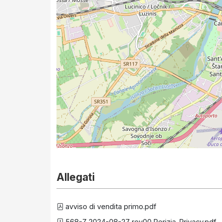
Allegati
avviso di vendita primo.pdf
568-Z 2024-08-27 rev00 Perizia_Privacy.pdf