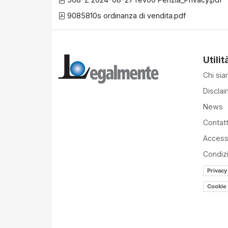
9085810s ordinanza di vendita.pdf
Utilit
Chi si
Disclai
News
Contatt
Accessi
Condiz
Privacy
Cookie 