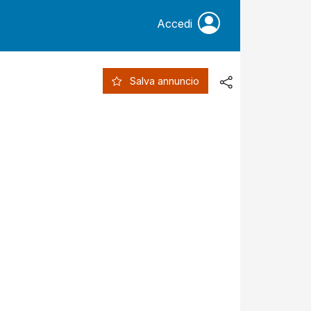
Accedi
Salva annuncio