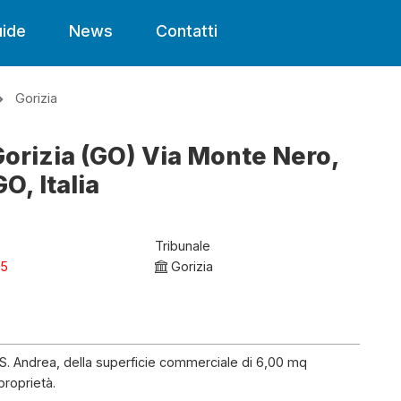
ide
News
Contatti
Gorizia
Gorizia (GO) Via Monte Nero,
O, Italia
Tribunale
25
Gorizia
e S. Andrea, della superficie commerciale di 6,00 mq
proprietà.