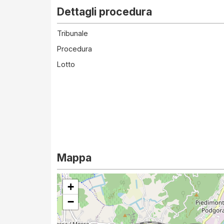
Dettagli procedura
Tribunale
Procedura
Lotto
Mappa
+
−