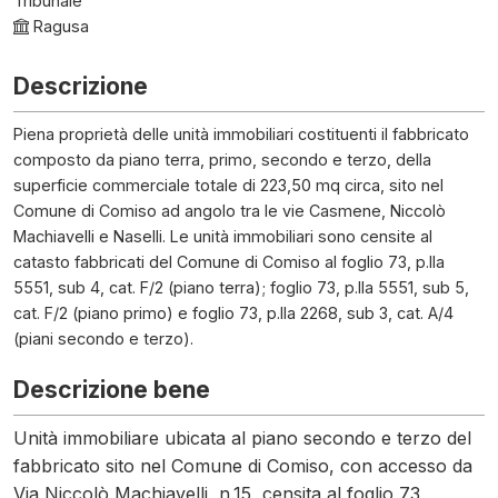
Tribunale
Ragusa
Descrizione
Piena proprietà delle unità immobiliari costituenti il fabbricato
composto da piano terra, primo, secondo e terzo, della
superficie commerciale totale di 223,50 mq circa, sito nel
Comune di Comiso ad angolo tra le vie Casmene, Niccolò
Machiavelli e Naselli. Le unità immobiliari sono censite al
catasto fabbricati del Comune di Comiso al foglio 73, p.lla
5551, sub 4, cat. F/2 (piano terra); foglio 73, p.lla 5551, sub 5,
cat. F/2 (piano primo) e foglio 73, p.lla 2268, sub 3, cat. A/4
(piani secondo e terzo).
Descrizione bene
Unità immobiliare ubicata al piano secondo e terzo del
fabbricato sito nel Comune di Comiso, con accesso da
Via Niccolò Machiavelli, n.15, censita al foglio 73,