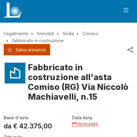
Legalmente
Immobili
Sicilia
Comiso
fabbricato in costruzione
Salva annuncio
Fabbricato in
costruzione all'asta
Comiso (RG) Via Niccolò
Machiavelli, n.15
Base d'asta
Data Asta
12/11/2025
da €
42.375,00