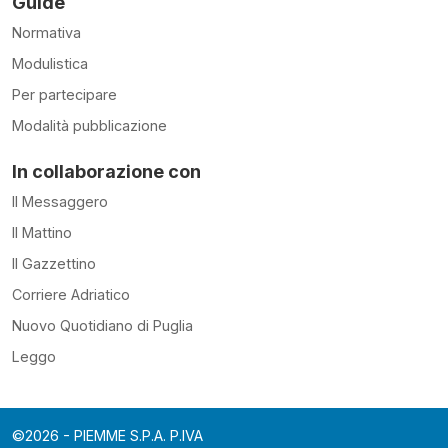
Guide
Normativa
Modulistica
Per partecipare
Modalità pubblicazione
In collaborazione con
Il Messaggero
Il Mattino
Il Gazzettino
Corriere Adriatico
Nuovo Quotidiano di Puglia
Leggo
©2026 - PIEMME S.P.A. P.IVA