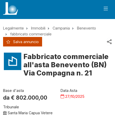
Legalmente
Immobili
Campania
Benevento
fabbricato commerciale
Salva annuncio
Fabbricato commerciale
all'asta Benevento (BN)
Via Compagna n. 21
Base d'asta
Data Asta
27/10/2025
da €
802.000,00
Tribunale
Santa Maria Capua Vetere