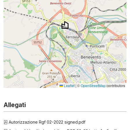
Leaflet
|
©
OpenStreetMap
contributors
Allegati
Autorizzazione Rgf 02-2022 signed.pdf