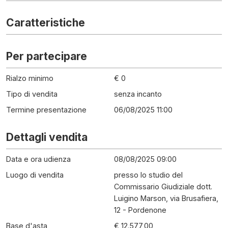
Caratteristiche
Per partecipare
Rialzo minimo
€ 0
Tipo di vendita
senza incanto
Termine presentazione
06/08/2025 11:00
Dettagli vendita
Data e ora udienza
08/08/2025 09:00
Luogo di vendita
presso lo studio del
Commissario Giudiziale dott.
Luigino Marson, via Brusafiera,
12 - Pordenone
Base d'asta
€ 12.577,00