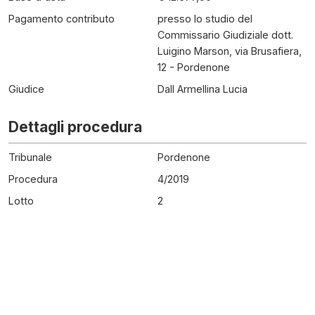
Pagamento contributo
presso lo studio del
Commissario Giudiziale dott.
Luigino Marson, via Brusafiera,
12 - Pordenone
Giudice
Dall Armellina Lucia
Dettagli procedura
Tribunale
Pordenone
Procedura
4
/
2019
Lotto
2