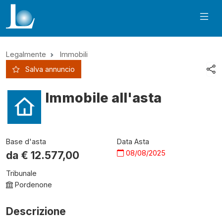
Legalmente
Immobili
Salva annuncio
Immobile all'asta
Base d'asta
Data Asta
08/08/2025
da €
12.577,00
Tribunale
Pordenone
Descrizione