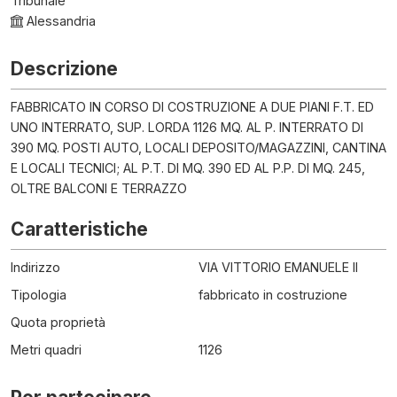
Tribunale
Alessandria
Descrizione
FABBRICATO IN CORSO DI COSTRUZIONE A DUE PIANI F.T. ED
UNO INTERRATO, SUP. LORDA 1126 MQ. AL P. INTERRATO DI
390 MQ. POSTI AUTO, LOCALI DEPOSITO/MAGAZZINI, CANTINA
E LOCALI TECNICI; AL P.T. DI MQ. 390 ED AL P.P. DI MQ. 245,
OLTRE BALCONI E TERRAZZO
Caratteristiche
Indirizzo
VIA VITTORIO EMANUELE II
Tipologia
fabbricato in costruzione
Quota proprietà
Metri quadri
1126