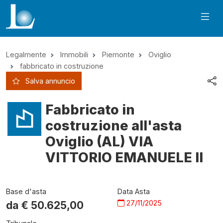
Legalmente
Immobili
Piemonte
Oviglio
fabbricato in costruzione
Salva annuncio
Fabbricato in
costruzione all'asta
Oviglio (AL) VIA
VITTORIO EMANUELE II
Base d'asta
Data Asta
27/11/2025
da €
50.625,00