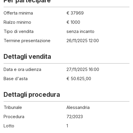
Per partecipare
Offerta minima
€ 37969
Rialzo minimo
€ 1000
Tipo di vendita
senza incanto
Termine presentazione
26/11/2025 12:00
Dettagli vendita
Data e ora udienza
27/11/2025 16:00
Base d'asta
€ 50.625,00
Dettagli procedura
Tribunale
Alessandria
Procedura
72
/
2023
Lotto
1