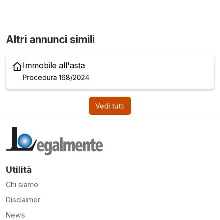
Altri annunci simili
Immobile all'asta
Procedura 168/2024
Vedi tutti
Utilità
Chi siamo
Disclaimer
News