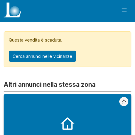
Questa vendita è scaduta.
Cerca annunci nelle vicinanze
Altri annunci nella stessa zona