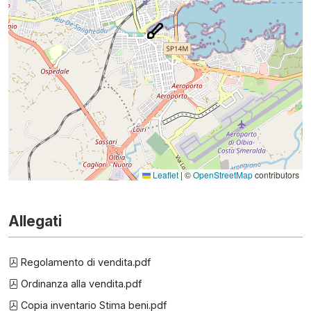
Leaflet
|
©
OpenStreetMap
contributors
Allegati
Regolamento di vendita.pdf
Ordinanza alla vendita.pdf
Copia inventario Stima beni.pdf