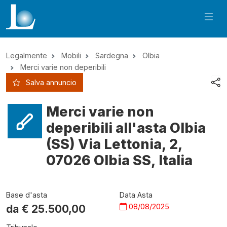
Legalmente
Mobili
Sardegna
Olbia
Merci varie non deperibili
Salva annuncio
Merci varie non
deperibili all'asta Olbia
(SS) Via Lettonia, 2,
07026 Olbia SS, Italia
Base d'asta
Data Asta
08/08/2025
da €
25.500,00