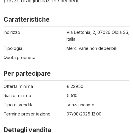
prezzo di aggiudicazione dei beni.
Caratteristiche
Indirizzo
Via Lettonia, 2, 07026 Olbia SS,
Italia
Tipologia
Merci varie non deperibili
Quota proprietà
Per partecipare
Offerta minima
€ 22950
Rialzo minimo
€ 510
Tipo di vendita
senza incanto
Termine presentazione
07/08/2025 12:00
Dettagli vendita