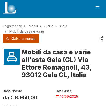
Legalmente
Mobili
Sicilia
Gela
Mobili da casa e varie
Salva annuncio
Mobili da casa e varie
all'asta Gela (CL) Via
Ettore Romagnoli, 43,
93012 Gela CL, Italia
Base d'asta
Data Asta
10/09/2025
da €
8.950,00