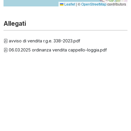
Leaflet
|
©
OpenStreetMap
contributors
Allegati
avviso di vendita r.g.e. 338-2023.pdf
06.03.2025 ordinanza vendita cappello-loggia.pdf