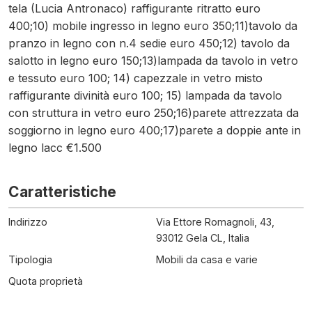
tela (Lucia Antronaco) raffigurante ritratto euro
400;10) mobile ingresso in legno euro 350;11)tavolo da
pranzo in legno con n.4 sedie euro 450;12) tavolo da
salotto in legno euro 150;13)lampada da tavolo in vetro
e tessuto euro 100; 14) capezzale in vetro misto
raffigurante divinità euro 100; 15) lampada da tavolo
con struttura in vetro euro 250;16)parete attrezzata da
soggiorno in legno euro 400;17)parete a doppie ante in
legno lacc €1.500
Caratteristiche
Indirizzo
Via Ettore Romagnoli, 43,
93012 Gela CL, Italia
Tipologia
Mobili da casa e varie
Quota proprietà