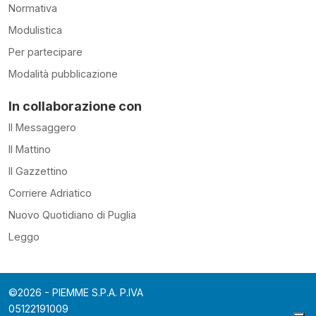
Normativa
Modulistica
Per partecipare
Modalità pubblicazione
In collaborazione con
Il Messaggero
Il Mattino
Il Gazzettino
Corriere Adriatico
Nuovo Quotidiano di Puglia
Leggo
©2026 - PIEMME S.P.A. P.IVA
05122191009