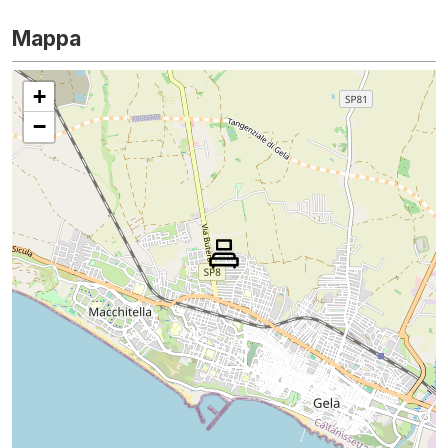
Mappa
+
−