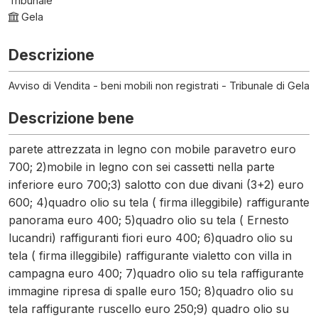
Tribunale
Gela
Descrizione
Avviso di Vendita - beni mobili non registrati - Tribunale di Gela
Descrizione bene
parete attrezzata in legno con mobile paravetro euro
700; 2)mobile in legno con sei cassetti nella parte
inferiore euro 700;3) salotto con due divani (3+2) euro
600; 4)quadro olio su tela ( firma illeggibile) raffigurante
panorama euro 400; 5)quadro olio su tela ( Ernesto
lucandri) raffiguranti fiori euro 400; 6)quadro olio su
tela ( firma illeggibile) raffigurante vialetto con villa in
campagna euro 400; 7)quadro olio su tela raffigurante
immagine ripresa di spalle euro 150; 8)quadro olio su
tela raffigurante ruscello euro 250;9) quadro olio su