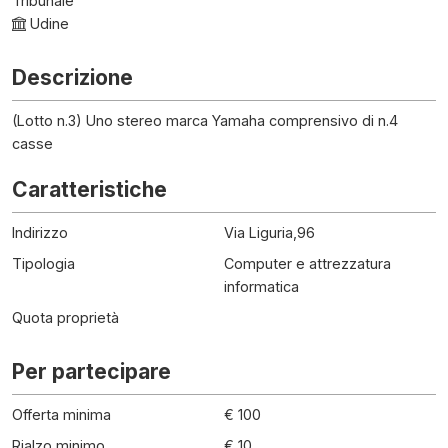
Tribunale
Udine
Descrizione
(Lotto n.3) Uno stereo marca Yamaha comprensivo di n.4
casse
Caratteristiche
Indirizzo
Via Liguria,96
Tipologia
Computer e attrezzatura
informatica
Quota proprietà
Per partecipare
Offerta minima
€ 100
Rialzo minimo
€ 10