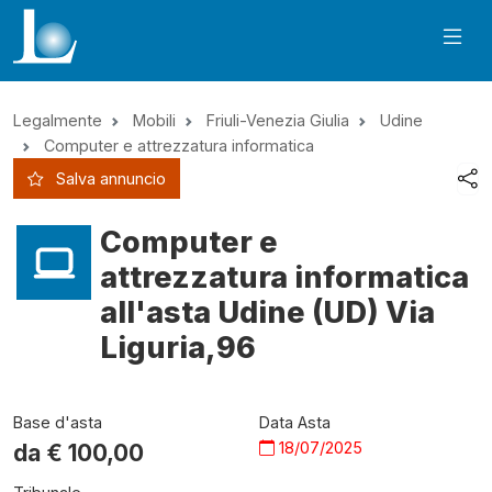
Legalmente
Mobili
Friuli-Venezia Giulia
Udine
Computer e attrezzatura informatica
Salva annuncio
Computer e
attrezzatura informatica
all'asta Udine (UD) Via
Liguria,96
Base d'asta
Data Asta
18/07/2025
da €
100,00